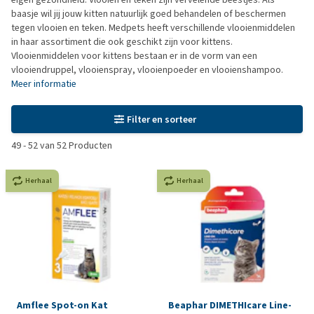
baasje wil jij jouw kitten natuurlijk goed behandelen of beschermen
tegen vlooien en teken. Medpets heeft verschillende vlooienmiddelen
in haar assortiment die ook geschikt zijn voor kittens.
Vlooienmiddelen voor kittens bestaan er in de vorm van een
vlooiendruppel, vlooienspray, vlooienpoeder en vlooienshampoo.
Meer informatie
Filter en sorteer
49
-
52
van
52
Producten
Herhaal
Herhaal
Amflee Spot-on Kat
Beaphar DIMETHIcare Line‐