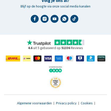
Volg je ons al?
Blijf op de hoogte via onze social media kanalen
4.6
uit 5 gebaseerd op
51336
Reviews
Algemene voorwaarden
|
Privacy policy
|
Cookies
|
Toegankelijkheidsverklaring
|
© 2007 - 2026 www.medpets.nl