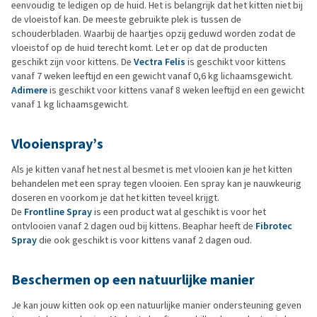
eenvoudig te ledigen op de huid. Het is belangrijk dat het kitten niet bij
de vloeistof kan. De meeste gebruikte plek is tussen de
schouderbladen. Waarbij de haartjes opzij geduwd worden zodat de
vloeistof op de huid terecht komt. Let er op dat de producten
geschikt zijn voor kittens. De
Vectra Felis
is geschikt voor kittens
vanaf 7 weken leeftijd en een gewicht vanaf 0,6 kg lichaamsgewicht.
Adimere
is geschikt voor kittens vanaf 8 weken leeftijd en een gewicht
vanaf 1 kg lichaamsgewicht.
Vlooienspray’s
Als je kitten vanaf het nest al besmet is met vlooien kan je het kitten
behandelen met een spray tegen vlooien. Een spray kan je nauwkeurig
doseren en voorkom je dat het kitten teveel krijgt.
De
Frontline Spray
is een product wat al geschikt is voor het
ontvlooien vanaf 2 dagen oud bij kittens. Beaphar heeft de
Fibrotec
Spray
die ook geschikt is voor kittens vanaf 2 dagen oud.
Beschermen op een natuurlijke manier
Je kan jouw kitten ook op een natuurlijke manier ondersteuning geven