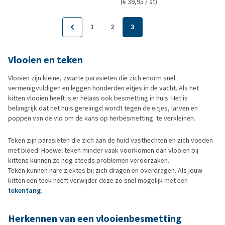
(€ 39,95 / st)
1
2
3
Vlooien en teken
Vlooien zijn kleine, zwarte parasieten die zich enorm snel
vermenigvuldigen en leggen honderden eitjes in de vacht. Als het
kitten vlooien heeft is er helaas ook besmetting in huis. Het is
belangrijk dat het huis gereinigd wordt tegen de eitjes, larven en
poppen van de vlo om de kans op herbesmetting te verkleinen.
Teken zijn parasieten die zich aan de huid vasthechten en zich voeden
met bloed. Hoewel teken minder vaak voorkomen dan vlooien bij
kittens kunnen ze nog steeds problemen veroorzaken.
Teken kunnen nare ziektes bij zich dragen en overdragen. Als jouw
kitten een teek heeft verwijder deze zo snel mogelijk met een
tekentang
.
Herkennen van een vlooienbesmetting