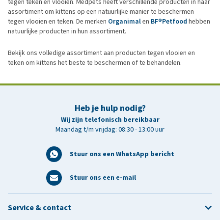
tegen teken en vlooien. Medpets heeft verschillende producten in haar
assortiment om kittens op een natuurlijke manier te beschermen
tegen vlooien en teken. De merken
Organimal
en
BF®Petfood
hebben
natuurlijke producten in hun assortiment.
Bekijk ons volledige assortiment aan producten tegen vlooien en
teken om kittens het beste te beschermen of te behandelen.
Heb je hulp nodig?
Wij zijn telefonisch bereikbaar
Maandag t/m vrijdag: 08:30 - 13:00 uur
Stuur ons een WhatsApp bericht
Stuur ons een e-mail
Service & contact