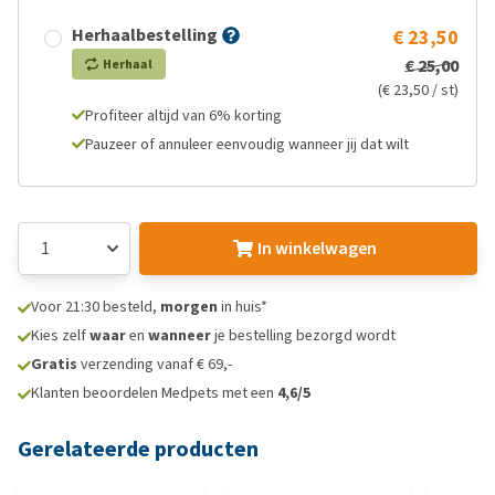
Herhaalbestelling
€ 23,50
€ 25,00
Herhaal
(€ 23,50 / st)
Profiteer altijd van 6% korting
Pauzeer of annuleer eenvoudig wanneer jij dat wilt
In winkelwagen
Voor 21:30 besteld,
morgen
in huis*
Kies zelf
waar
en
wanneer
je bestelling bezorgd wordt
Gratis
verzending vanaf € 69,-
Klanten beoordelen Medpets met een
4,6/5
Gerelateerde producten