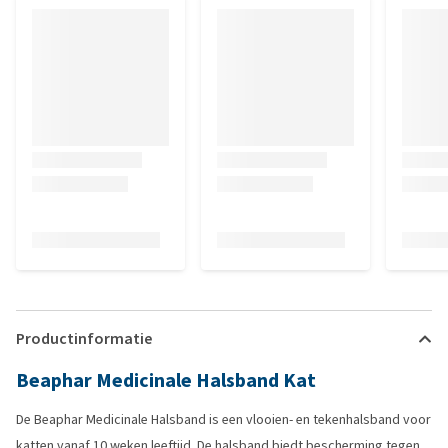
Productinformatie
Beaphar Medicinale Halsband Kat
De Beaphar Medicinale Halsband is een vlooien- en tekenhalsband voor
katten vanaf 10 weken leeftijd. De halsband biedt bescherming tegen