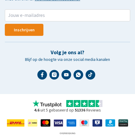
Inschrijven
Volg je ons al?
Blijf op de hoogte via onze social media kanalen
4.6
uit 5 gebaseerd op
51336
Reviews