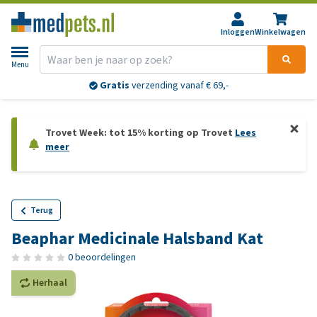
Inloggen
Winkelwagen
Menu
Gratis
verzending vanaf € 69,-
Trovet Week: tot 15% korting op Trovet
Lees
meer
Terug
Beaphar Medicinale Halsband Kat
0 beoordelingen
Herhaal