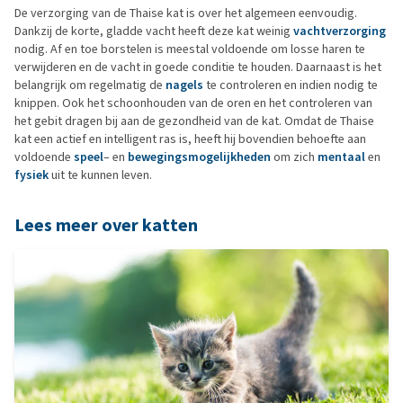
De verzorging van de Thaise kat is over het algemeen eenvoudig.
Dankzij de korte, gladde vacht heeft deze kat weinig
vachtverzorging
nodig. Af en toe borstelen is meestal voldoende om losse haren te
verwijderen en de vacht in goede conditie te houden. Daarnaast is het
belangrijk om regelmatig de
nagels
te controleren en indien nodig te
knippen. Ook het schoonhouden van de oren en het controleren van
het gebit dragen bij aan de gezondheid van de kat. Omdat de Thaise
kat een actief en intelligent ras is, heeft hij bovendien behoefte aan
voldoende
speel
– en
bewegingsmogelijkheden
om zich
mentaal
en
fysiek
uit te kunnen leven.
Lees meer over katten