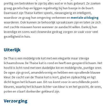
prettig om betrokken te zijn bij alles wat er in huis gebeurt. Ze zoeken
graag gezelschap en liggen regelmatig bij hun baasje in de buurt.
Daarnaast zijn Thaise katten speels, nieuwsgierig en intelligent,
waardoor ze graag hun omgeving verkennen en
mentale uitdaging
waarderen. Ook kunnen ze behoorlijk spraakzaam zijn en laten ze zich
met zachte miauwen horen wanneer ze aandacht willen. Dankzij hun
levendige en soms wat clowneske gedrag zorgen ze vaak voor veel
gezelligheid in huis.
Uiterlijk
De Thai is een middelgrote kat met een elegante maar stevige
lichaamsbouw. De Thaise kat is rond en heeft een gespierd lichaam. Het
hoofd is licht rond met een duidelijke kin en middelgrote, puntige oren.
De ogen zijn groot, amandelvormig en hebben een opvallende blauwe
kleur. De vacht van de Thaise kat is kort, glad en zijdeachtig en ligt
dicht tegen het lichaam aan. Dit ras komt voor in verschillende point-
kleuren, waarbij het lichaam lichter van kleur is en het gezicht, de oren,
poten en staart donkerder gekleurd zijn.
Verzorging