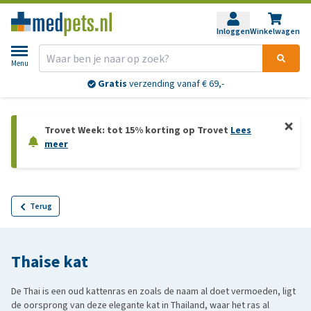
Inloggen
Winkelwagen
Menu
Gratis
verzending vanaf € 69,-
Trovet Week: tot 15% korting op Trovet
Lees
meer
Terug
Thaise kat
De Thai is een oud kattenras en zoals de naam al doet vermoeden, ligt
de oorsprong van deze elegante kat in Thailand, waar het ras al