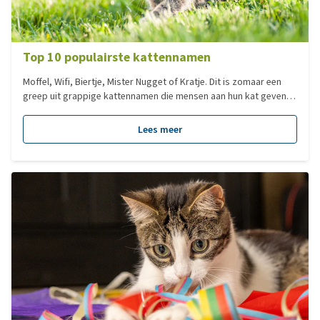
Top 10 populairste kattennamen
Moffel, Wifi, Biertje, Mister Nugget of Kratje. Dit is zomaar een
greep uit grappige kattennamen die mensen aan hun kat geven.
Wij kunnen ons voorstellen dat je liever voor een iets
gangbaardere naam kiest en hebben daarom de 10 populairste
Lees meer
kattennamen voor je op een rijtje gezet!