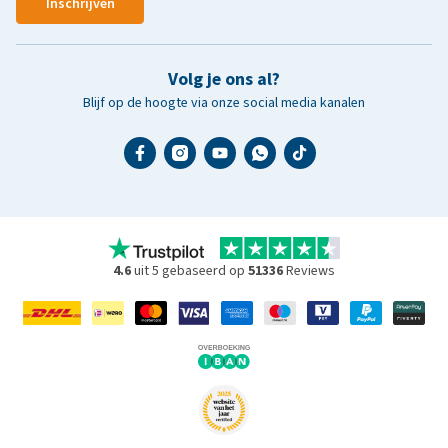
Inschrijven
Volg je ons al?
Blijf op de hoogte via onze social media kanalen
4.6
uit 5 gebaseerd op
51336
Reviews