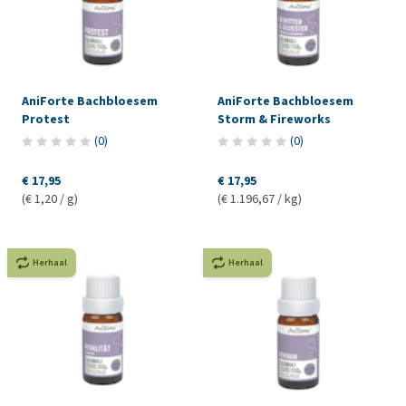
AniForte Bachbloesem
AniForte Bachbloesem
Protest
Storm & Fireworks
(
0
)
(
0
)
€ 17,95
€ 17,95
(€ 1,20 / g)
(€ 1.196,67 / kg)
Herhaal
Herhaal