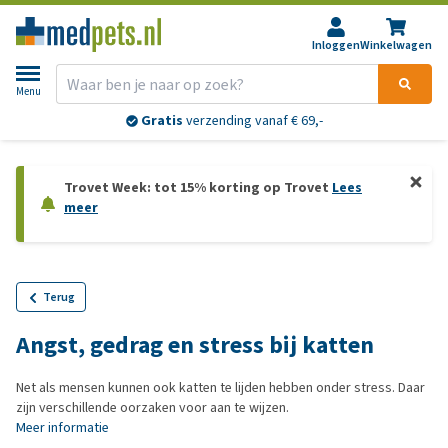
Inloggen
Winkelwagen
Menu
Retourneren?
30 dagen
bedenktijd
Trovet Week: tot 15% korting op Trovet
Lees
meer
Terug
Angst, gedrag en stress bij katten
Net als mensen kunnen ook katten te lijden hebben onder stress. Daar
zijn verschillende oorzaken voor aan te wijzen.
Meer informatie