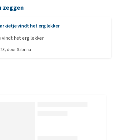
n zeggen
arkietje vindt het erg lekker
s vindt het erg lekker
023
, door
Sabrina