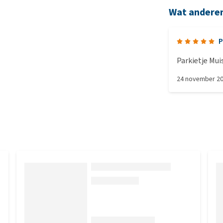
Wat andere
P
Parkietje Mui
24 november 2