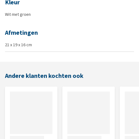
Kleur
Wit met groen
Afmetingen
21 x 19 x 16 cm
Andere klanten kochten ook