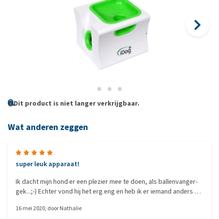
Dit product is niet langer verkrijgbaar.
Wat anderen zeggen
super leuk apparaat!
Ik dacht mijn hond er een plezier mee te doen, als ballenvanger-
gek...;-) Echter vond hij het erg eng en heb ik er iemand anders blij
mee kunnen maken!
16 mei 2020
, door
Nathalie