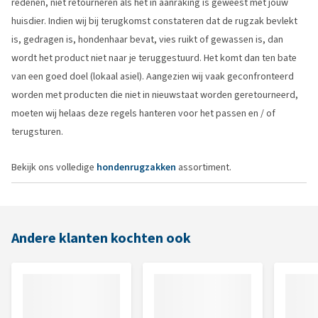
redenen, niet retourneren als het in aanraking is geweest met jouw
huisdier. Indien wij bij terugkomst constateren dat de rugzak bevlekt
is, gedragen is, hondenhaar bevat, vies ruikt of gewassen is, dan
wordt het product niet naar je teruggestuurd. Het komt dan ten bate
van een goed doel (lokaal asiel). Aangezien wij vaak geconfronteerd
worden met producten die niet in nieuwstaat worden geretourneerd,
moeten wij helaas deze regels hanteren voor het passen en / of
terugsturen.
Bekijk ons volledige
hondenrugzakken
assortiment.
Andere klanten kochten ook