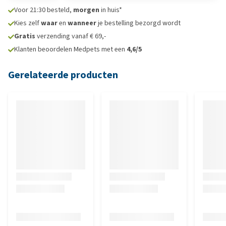
Voor 21:30 besteld,
morgen
in huis*
Kies zelf
waar
en
wanneer
je bestelling bezorgd wordt
Gratis
verzending vanaf € 69,-
Klanten beoordelen Medpets met een
4,6/5
Gerelateerde producten