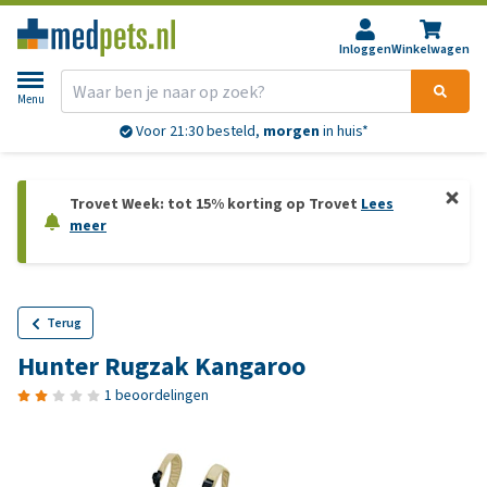
Inloggen
Winkelwagen
Menu
Voor 21:30 besteld,
morgen
in huis*
Trovet Week: tot 15% korting op Trovet
Lees
meer
Terug
Hunter Rugzak Kangaroo
1 beoordelingen