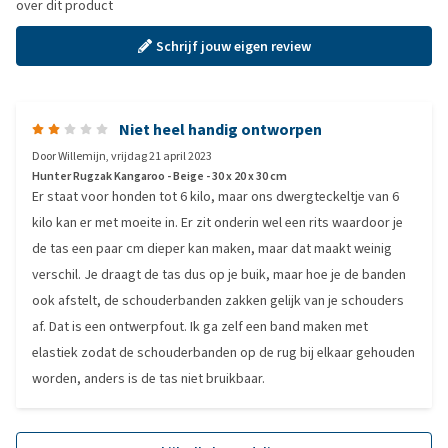
over dit product
Schrijf jouw eigen review
Niet heel handig ontworpen
Door
Willemijn
,
vrijdag 21 april 2023
Hunter Rugzak Kangaroo - Beige - 30 x 20 x 30 cm
Er staat voor honden tot 6 kilo, maar ons dwergteckeltje van 6
kilo kan er met moeite in. Er zit onderin wel een rits waardoor je
de tas een paar cm dieper kan maken, maar dat maakt weinig
verschil. Je draagt de tas dus op je buik, maar hoe je de banden
ook afstelt, de schouderbanden zakken gelijk van je schouders
af. Dat is een ontwerpfout. Ik ga zelf een band maken met
elastiek zodat de schouderbanden op de rug bij elkaar gehouden
worden, anders is de tas niet bruikbaar.