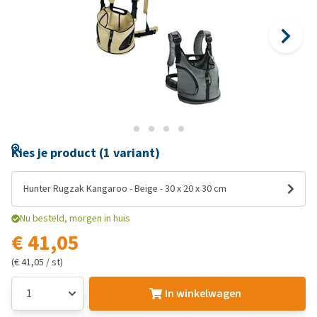
Kies je product (1 variant)
Hunter Rugzak Kangaroo - Beige - 30 x 20 x 30 cm
Nu besteld, morgen in huis
€ 41,05
(€ 41,05 / st)
In winkelwagen