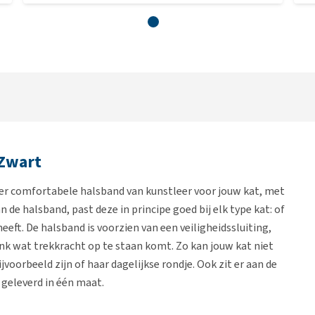
 Zwart
eer comfortabele halsband van kunstleer voor jouw kat, met
 de halsband, past deze in principe goed bij elk type kat: of
eeft. De halsband is voorzien van een veiligheidssluiting,
nk wat trekkracht op te staan komt. Zo kan jouw kat niet
jvoorbeeld zijn of haar dagelijkse rondje. Ook zit er aan de
 geleverd in één maat.