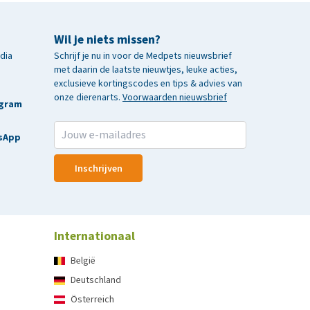
Wil je niets missen?
edia
Schrijf je nu in voor de Medpets nieuwsbrief
met daarin de laatste nieuwtjes, leuke acties,
exclusieve kortingscodes en tips & advies van
onze dierenarts.
Voorwaarden nieuwsbrief
agram
sApp
Inschrijven
Internationaal
België
Deutschland
Österreich