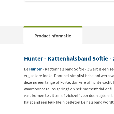
Productinformatie
Hunter - Kattenhalsband Softie -
De
Hunter
- Kattenhalsband Softie - Zwart is een z
erg sotere looks. Door het simplistische ontwerp van
deze nu een lange of korte, donkere of lichte vacht h
waardoor deze los springt op het moment dat er fli
vast komen te zitten of zichzelf zeer doen tijdens bi
halsband een leuk klein belletje! De halsband wordt