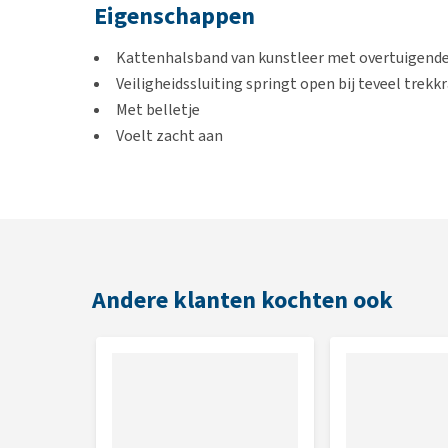
Eigenschappen
Kattenhalsband van kunstleer met overtuigende
Veiligheidssluiting springt open bij teveel trekk
Met belletje
Voelt zacht aan
Qua afmeting aanpasbaar
Kleur
Zwart
Andere klanten kochten ook