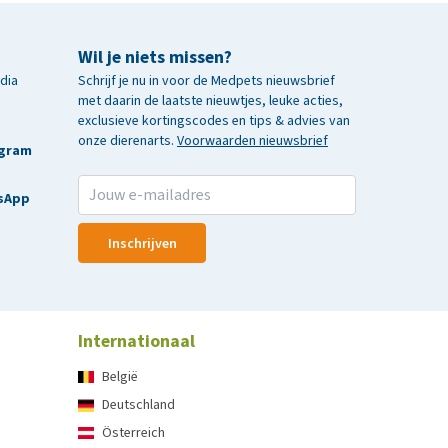
Wil je niets missen?
edia
Schrijf je nu in voor de Medpets nieuwsbrief
met daarin de laatste nieuwtjes, leuke acties,
exclusieve kortingscodes en tips & advies van
onze dierenarts.
Voorwaarden nieuwsbrief
agram
sApp
Inschrijven
Internationaal
België
Deutschland
Österreich