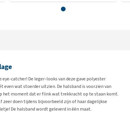
lage
 eye-catcher! De leger-looks van deze gave polyester
ét even wat stoerder uitzien. De halsband is voorzien van
op het moment dat er flink wat trekkracht op te staan komt.
f zeer doen tijdens bijvoorbeeld zijn of haar dagelijkse
lletje! De halsband wordt geleverd in één maat.