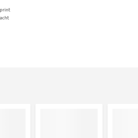
print
racht