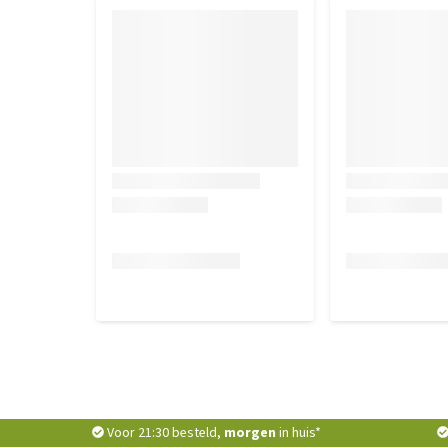
Voor 21:30 besteld,
morgen
in huis*