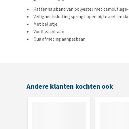
Kattenhalsband van polyester met camouflage-
Veiligheidssluiting springt open bij teveel trekk
Met belletje
Voelt zacht aan
Qua afmeting aanpasbaar
Kleur
Camouflage
Andere klanten kochten ook