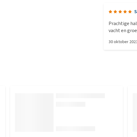
S
Prachtige ha
vacht en gro
30 oktober 202