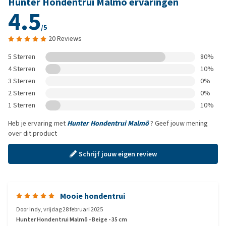
Hunter Hondentrui Malmö ervaringen
4.5
/5
20 Reviews
5 Sterren
80%
4 Sterren
10%
3 Sterren
0%
2 Sterren
0%
1 Sterren
10%
Heb je ervaring met
Hunter Hondentrui Malmö
? Geef jouw mening
over dit product
Schrijf jouw eigen review
Mooie hondentrui
Door
Indy
,
vrijdag 28 februari 2025
Hunter Hondentrui Malmö - Beige - 35 cm