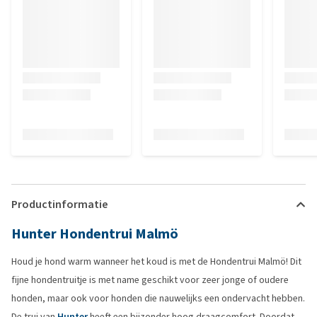
Productinformatie
Hunter Hondentrui Malmö
Houd je hond warm wanneer het koud is met de Hondentrui Malmö! Dit
fijne hondentruitje is met name geschikt voor zeer jonge of oudere
honden, maar ook voor honden die nauwelijks een ondervacht hebben.
De trui van
Hunter
heeft een bijzonder hoog draagcomfort. Doordat