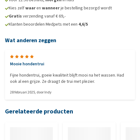
Kies zelf
waar
en
wanneer
je bestelling bezorgd wordt
Gratis
verzending vanaf € 69,-
Klanten beoordelen Medpets met een
4,6/5
Wat anderen zeggen
Mooie hondentrui
Fijne hondentrui, goeie kwaliteit blijft mooi na het wassen. Had
ook al een grijze. Ze draagt de trui met plezier.
28 februari 2025
, door
Indy
Gerelateerde producten