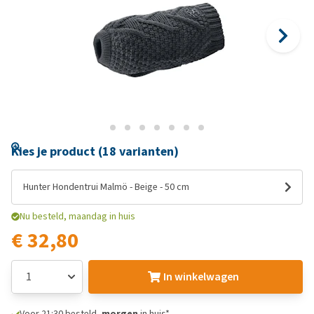
Kies je product (18 varianten)
Hunter Hondentrui Malmö - Beige - 50 cm
Nu besteld, maandag in huis
€ 32,80
In winkelwagen
Voor 21:30 besteld,
morgen
in huis*