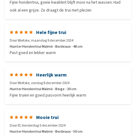
Fijne hondentrui, goeie kwaliteit blijft mooi na het wassen. Had
ook al een grijze. Ze draagt de trui met plezier.
Hele fijne trui
Door
Wietske
,
maandag 9 december 2024
Hunter Hondentrui Malmö - Bordeaux - 40 cm
Past goed en lekker warm
Heerlijk warm
Door
Wietske
,
zondag 8 december 2024
Hunter Hondentrui Malmö - Beige - 30 cm
Fijne truien en goed pasvorm heerlijk warm
Mooie trui
Door
Ef
,
donderdag 5 december 2024
Hunter Hondentrui Malmö - Bordeaux - 50 cm