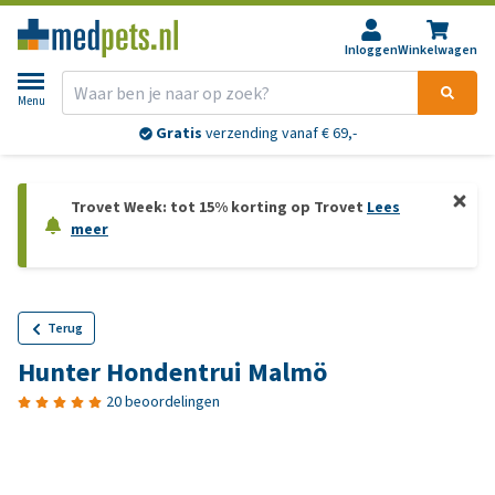
Inloggen
Winkelwagen
Menu
Gratis
verzending vanaf € 69,-
Trovet Week: tot 15% korting op Trovet
Lees
meer
Terug
Hunter Hondentrui Malmö
20 beoordelingen