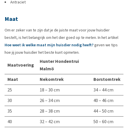
Antraciet
Maat
Om er zeker van te zijn dat je de juiste maat voor jouw huisdier
bestelt, is het belangrijk om het dier goed op te meten. In het artikel
Hoe weet ik welke maat mijn huisdier nodig heeft?
geven we tips
hoe jij jouw huisdier het beste kunt opmeten.
Hunter Hondentrui
Maatvoering
Malmö
Maat
Nekomtrek
Borstomtrek
25
18 – 30 cm
34 – 44 cm
30
26 – 34 cm
40 – 46 cm
35
28 – 38 cm
44 – 50 cm
40
32 – 42 cm
50 – 60 cm