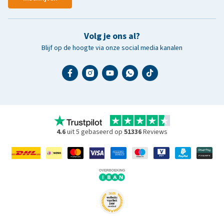
Volg je ons al?
Blijf op de hoogte via onze social media kanalen
4.6
uit 5 gebaseerd op
51336
Reviews