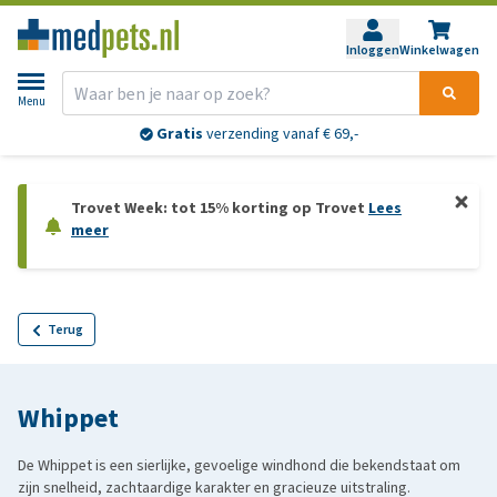
Inloggen
Winkelwagen
Menu
Gratis
verzending vanaf € 69,-
Trovet Week: tot 15% korting op Trovet
Lees
meer
Terug
Whippet
De Whippet is een sierlijke, gevoelige windhond die bekendstaat om
zijn snelheid, zachtaardige karakter en gracieuze uitstraling.