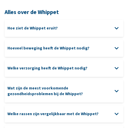
Alles over de Whippet
Hoe ziet de Whippet eruit?
Hoeveel beweging heeft de Whippet nodig?
Welke verzorging heeft de Whippet nodig?
Eén
Wat zijn de meest voorkomende
rubberen
gezondheidsproblemen bij de Whippet?
handschoen
mentale prikkels
hondensport
Welke rassen zijn vergelijkbaar met de Whippet?
jasje
oren