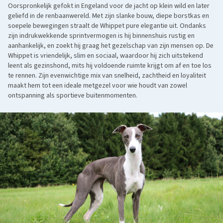
Oorspronkelijk gefokt in Engeland voor de jacht op klein wild en later
geliefd in de renbaanwereld. Met zijn slanke bouw, diepe borstkas en
soepele bewegingen straalt de Whippet pure elegantie uit. Ondanks
zijn indrukwekkende sprintvermogen is hij binnenshuis rustig en
aanhankelijk, en zoekt hij graag het gezelschap van zijn mensen op. De
Whippet is vriendelijk, slim en sociaal, waardoor hij zich uitstekend
leent als gezinshond, mits hij voldoende ruimte krijgt om af en toe los
te rennen. Zijn evenwichtige mix van snelheid, zachtheid en loyaliteit
maakt hem tot een ideale metgezel voor wie houdt van zowel
ontspanning als sportieve buitenmomenten.