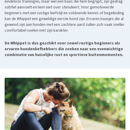
eindeloze trainingen, maar wel een baas die hem begrijpt, zijn gedrag
subtiel aanvoelt en hem niet over stimuleert. Voor gemotiveerde
beginners met een rustige leefstijl en voldoende kennis of begeleiding
kan de Whippet een geweldige eerste hond zijn. Ervaren baasjes die al
gewend zijn aan honden met een zachtere aard zullen zich vaak sneller
comfortabel voelen met zijn karakter.
De Whippet is dus geschikt voor zowel rustige beginners als
ervaren hondenliefhebbers die zoeken naar een evenwichtige
combinatie van huiselijke rust en sportieve buitenmomenten.