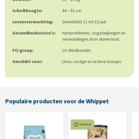
Schofthoogte:
44 – 51 cm
Levensverwachting:
Gemiddeld 12 tot 15 jaar
Gezondheidsrisico's:
Hartproblemen, oogafwijkingen en
verwondingen door dunne huid.
FCI groep:
10. Windhonden
Geschikt voor:
Lieve, rustige en actieve baasjes
Populaire producten voor de Whippet
Herhaal