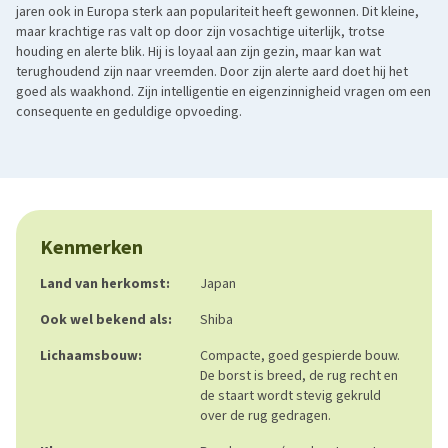
jaren ook in Europa sterk aan populariteit heeft gewonnen. Dit kleine,
maar krachtige ras valt op door zijn vosachtige uiterlijk, trotse
houding en alerte blik. Hij is loyaal aan zijn gezin, maar kan wat
terughoudend zijn naar vreemden. Door zijn alerte aard doet hij het
goed als waakhond. Zijn intelligentie en eigenzinnigheid vragen om een
consequente en geduldige opvoeding.
Kenmerken
Land van herkomst:
Japan
Ook wel bekend als:
Shiba
Lichaamsbouw:
Compacte, goed gespierde bouw.
De borst is breed, de rug recht en
de staart wordt stevig gekruld
over de rug gedragen.