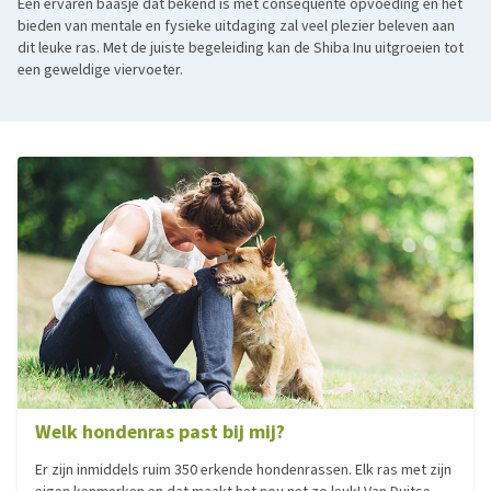
Een ervaren baasje dat bekend is met consequente opvoeding en het
bieden van mentale en fysieke uitdaging zal veel plezier beleven aan
dit leuke ras. Met de juiste begeleiding kan de Shiba Inu uitgroeien tot
een geweldige viervoeter.
Welk hondenras past bij mij?
Er zijn inmiddels ruim 350 erkende hondenrassen. Elk ras met zijn