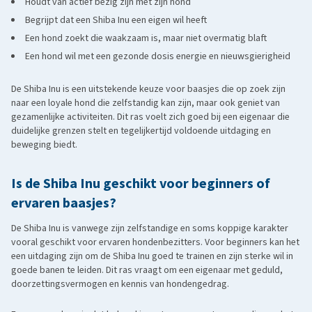
Houdt van actief bezig zijn met zijn hond
Begrijpt dat een Shiba Inu een eigen wil heeft
Een hond zoekt die waakzaam is, maar niet overmatig blaft
Een hond wil met een gezonde dosis energie en nieuwsgierigheid
De Shiba Inu is een uitstekende keuze voor baasjes die op zoek zijn
naar een loyale hond die zelfstandig kan zijn, maar ook geniet van
gezamenlijke activiteiten. Dit ras voelt zich goed bij een eigenaar die
duidelijke grenzen stelt en tegelijkertijd voldoende uitdaging en
beweging biedt.
Is de Shiba Inu geschikt voor beginners of
ervaren baasjes?
De Shiba Inu is vanwege zijn zelfstandige en soms koppige karakter
vooral geschikt voor ervaren hondenbezitters. Voor beginners kan het
een uitdaging zijn om de Shiba Inu goed te trainen en zijn sterke wil in
goede banen te leiden. Dit ras vraagt om een eigenaar met geduld,
doorzettingsvermogen en kennis van hondengedrag.