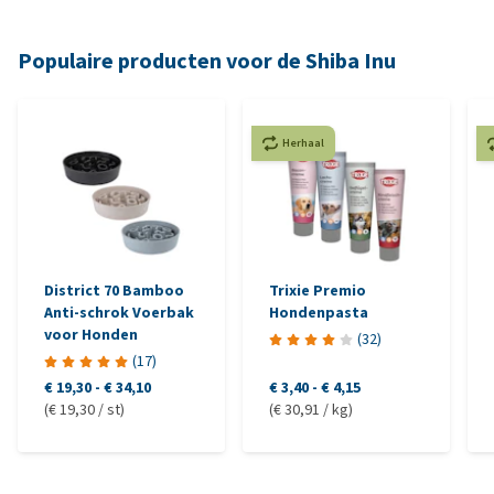
Populaire producten voor de Shiba Inu
Herhaal
District 70 Bamboo
Trixie Premio
Anti-schrok Voerbak
Hondenpasta
voor Honden
(
32
)
(
17
)
€ 19,30
-
€ 34,10
€ 3,40
-
€ 4,15
(€ 19,30 / st)
(€ 30,91 / kg)