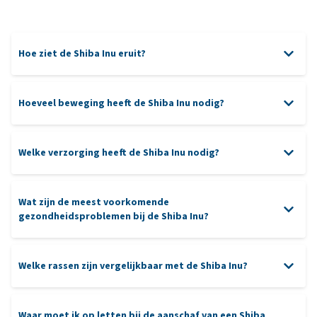
Hoe ziet de Shiba Inu eruit?
Hoeveel beweging heeft de Shiba Inu nodig?
Welke verzorging heeft de Shiba Inu nodig?
puzzels
geborsteld
Wat zijn de meest voorkomende
gezondheidsproblemen bij de Shiba Inu?
oren
gebit
verzorging
Welke rassen zijn vergelijkbaar met de Shiba Inu?
heupdysplasie
Patella luxatie
Waar moet ik op letten bij de aanschaf van een Shiba