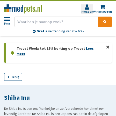
Inloggen
Winkelwagen
Menu
Gratis
verzending vanaf € 69,-
Trovet Week: tot 15% korting op Trovet
Lees
meer
Terug
Shiba Inu
De Shiba Inu is een onafhankelijke en zelfverzekerde hond met een
levendig karakter. De Shiba Inu is een Japans ras dat in de afgelopen