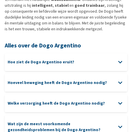
uitstraling is hij
intelligent
,
stabiel
en
goed trainbaar
, zolang hij
op consequente en liefdevolle wijze wordt opgevoed. De Dogo heeft
duidelijke leiding nodig van een ervaren eigenaar en voldoende fysieke
én mentale uitdaging om in balans te blijven. Met de juiste begeleiding
is het een trouwe, stabiele en indrukwekkende metgezel.
Alles over de Dogo Argentino
Hoe ziet de Dogo Argentino eruit?
Hoeveel beweging heeft de Dogo Argentino nodig?
Welke verzorging heeft de Dogo Argentino nodig?
mentale uitdaging
zachte borstel
Wat zijn de meest voorkomende
gezondheidsproblemen bij de Dogo Argentino?