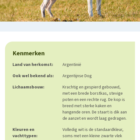
Kenmerken
Land van herkomst:
Argentinië
Ook wel bekend als:
Argentijnse Dog
Lichaamsbouw:
Krachtig en gespierd gebouwd,
met een brede borstkas, stevige
poten en een rechte rug. De kop is
breed met sterke kaken en
hangende oren. De staart is dik aan
de aanzet en wordt laag gedragen.
Kleuren en
Volledig wit is de standaardkleur,
vachttypen:
soms met een kleine zwarte vlek