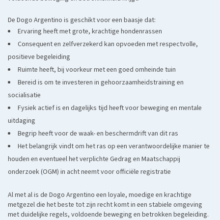
De Dogo Argentino is geschikt voor een baasje dat:
Ervaring heeft met grote, krachtige hondenrassen
Consequent en zelfverzekerd kan opvoeden met respectvolle,
positieve begeleiding
Ruimte heeft, bij voorkeur met een goed omheinde tuin
Bereid is om te investeren in gehoorzaamheidstraining en
socialisatie
Fysiek actief is en dagelijks tijd heeft voor beweging en mentale
uitdaging
Begrip heeft voor de waak- en beschermdrift van dit ras
Het belangrijk vindt om het ras op een verantwoordelijke manier te
houden en eventueel het verplichte Gedrag en Maatschappij
onderzoek (OGM) in acht neemt voor officiële registratie
Al met al is de Dogo Argentino een loyale, moedige en krachtige
metgezel die het beste tot zijn recht komt in een stabiele omgeving
met duidelijke regels, voldoende beweging en betrokken begeleiding.