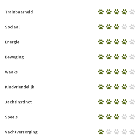
Trainbaarheid
Sociaal
Energie
Beweging
Waaks
Kindvriendelijk
Jachtinstinct
Speels
Vachtverzorging