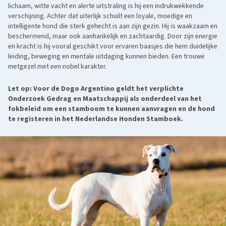
lichaam, witte vacht en alerte uitstraling is hij een indrukwekkende
verschijning. Achter dat uiterlijk schuilt een loyale, moedige en
intelligente hond die sterk gehecht is aan zijn gezin. Hij is waakzaam en
beschermend, maar ook aanhankelijk en zachtaardig. Door zijn energie
en kracht is hij vooral geschikt voor ervaren baasjes die hem duidelijke
leiding, beweging en mentale uitdaging kunnen bieden. Een trouwe
metgezel met een nobel karakter.
Let op: Voor de Dogo Argentino geldt het verplichte
Onderzoek Gedrag en Maatschappij als onderdeel van het
fokbeleid om een stamboom te kunnen aanvragen en de hond
te registeren in het Nederlandse Honden Stamboek.