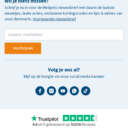
Wil je niets missen?
Schrijf je nu in voor de Medpets nieuwsbrief met daarin de laatste
nieuwtjes, leuke acties, exclusieve kortingscodes en tips & advies van
onze dierenarts.
Voorwaarden nieuwsbrief
Inschrijven
Volg je ons al?
Blijf op de hoogte via onze social media kanalen
4.6
uit 5 gebaseerd op
51336
Reviews