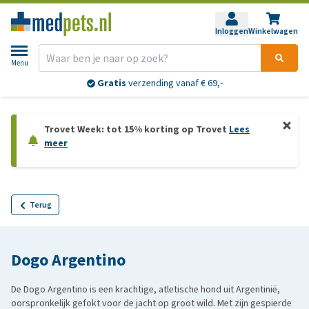
Inloggen
Winkelwagen
Menu
Gratis
verzending vanaf € 69,-
Trovet Week: tot 15% korting op Trovet
Lees
meer
Terug
Dogo Argentino
De Dogo Argentino is een krachtige, atletische hond uit Argentinië,
oorspronkelijk gefokt voor de jacht op groot wild. Met zijn gespierde