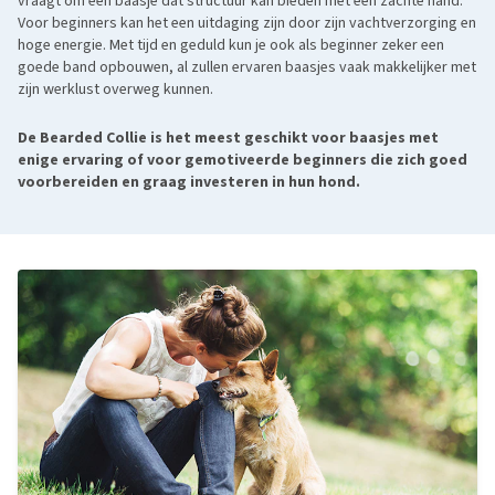
vraagt om een baasje dat structuur kan bieden met een zachte hand.
Voor beginners kan het een uitdaging zijn door zijn vachtverzorging en
hoge energie. Met tijd en geduld kun je ook als beginner zeker een
goede band opbouwen, al zullen ervaren baasjes vaak makkelijker met
zijn werklust overweg kunnen.
De Bearded Collie is het meest geschikt voor baasjes met
enige ervaring of voor gemotiveerde beginners die zich goed
voorbereiden en graag investeren in hun hond.