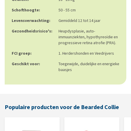
Schofthoogte:
50 - 55 cm
Levensverwachting:
Gemiddeld 12 tot 14 jaar
Gezondheidsrisico's:
Heupdysplasie, auto-
immuunziekten, hypothyreoïdie en
progressieve retina atrofie (PRA).
FCI groep:
1. Herdershonden en Veedrijvers
Geschikt voor:
Toegewijde, duidelijke en energieke
baasjes
Populaire producten voor de Bearded Collie