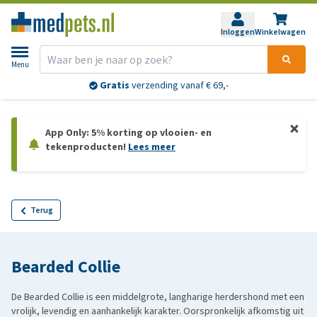
Inloggen
Winkelwagen
Menu
Gratis
verzending vanaf € 69,-
App Only: 5% korting op vlooien- en
tekenproducten!
Lees meer
Terug
Bearded Collie
De Bearded Collie is een middelgrote, langharige herdershond met een
vrolijk, levendig en aanhankelijk karakter. Oorspronkelijk afkomstig uit