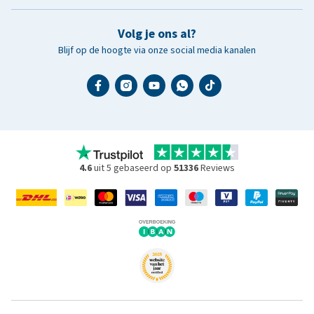
Volg je ons al?
Blijf op de hoogte via onze social media kanalen
4.6
uit 5 gebaseerd op
51336
Reviews