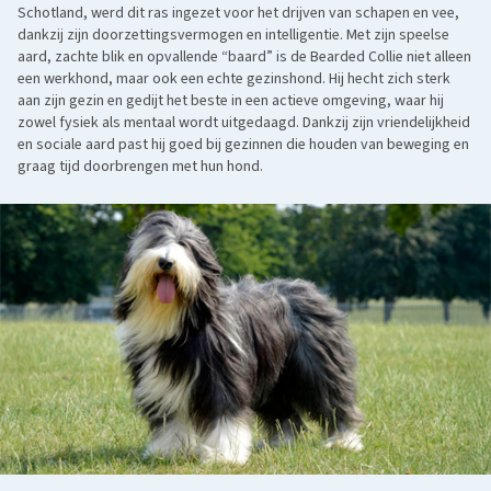
Schotland, werd dit ras ingezet voor het drijven van schapen en vee,
dankzij zijn doorzettingsvermogen en intelligentie. Met zijn speelse
aard, zachte blik en opvallende “baard” is de Bearded Collie niet alleen
een werkhond, maar ook een echte gezinshond. Hij hecht zich sterk
aan zijn gezin en gedijt het beste in een actieve omgeving, waar hij
zowel fysiek als mentaal wordt uitgedaagd. Dankzij zijn vriendelijkheid
en sociale aard past hij goed bij gezinnen die houden van beweging en
graag tijd doorbrengen met hun hond.