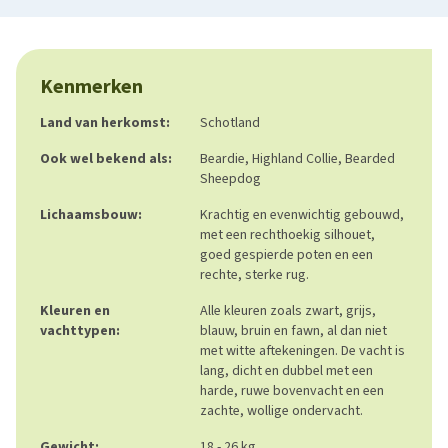
Kenmerken
Land van herkomst:
Schotland
Ook wel bekend als:
Beardie, Highland Collie, Bearded
Sheepdog
Lichaamsbouw:
Krachtig en evenwichtig gebouwd,
met een rechthoekig silhouet,
goed gespierde poten en een
rechte, sterke rug.
Kleuren en
Alle kleuren zoals zwart, grijs,
vachttypen:
blauw, bruin en fawn, al dan niet
met witte aftekeningen. De vacht is
lang, dicht en dubbel met een
harde, ruwe bovenvacht en een
zachte, wollige ondervacht.
Gewicht:
18 - 26 kg