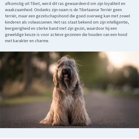
afkomstig uit Tibet, werd dit ras gewaardeerd om zijn loyaliteit en
waakzaamheid. Ondanks zijn naam is de Tibetaanse Terriër geen
terriër, maar een gezelschapshond die goed overweg kan met zowel
kinderen als volwassenen. Het ras staat bekend om zijn intelligentie,
leergierigheid en sterke band met zijn gezin, waardoor hij een
geweldige keuze is voor actieve gezinnen die houden van een hond
met karakter en charme.