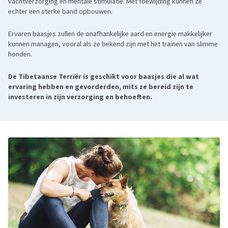
vachtverzorging en mentale stimulatie. Met toewijding kunnen ze
echter een sterke band opbouwen.
Ervaren baasjes zullen de onafhankelijke aard en energie makkelijker
kunnen managen, vooral als ze bekend zijn met het trainen van slimme
honden.
De Tibetaanse Terriër is geschikt voor baasjes die al wat
ervaring hebben en gevorderden, mits ze bereid zijn te
investeren in zijn verzorging en behoeften.