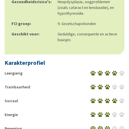
Gezondheidsrisico's:
Heupdysplasie, oogproblemen
(zoals cataract en lensluxatie), en
hypothyreoïdie.
FCI groep:
9. Gezelschapshonden
Geschikt voor:
Geduldige, consequente en actieve
baasjes
Karakterprofiel
Leergierig
Trainbaarheid
Sociaal
Energie
Beweging