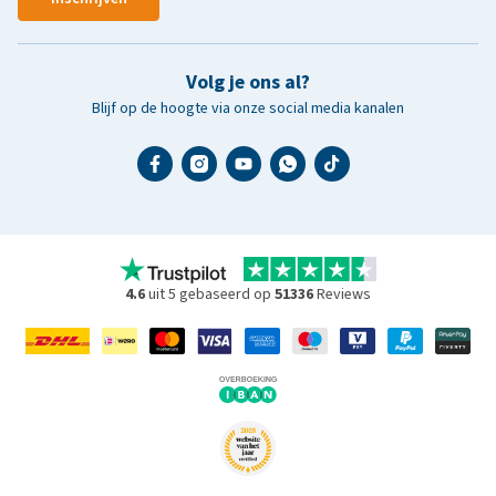
Volg je ons al?
Blijf op de hoogte via onze social media kanalen
4.6
uit 5 gebaseerd op
51336
Reviews