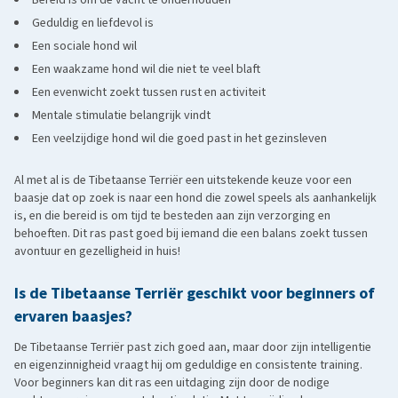
Geduldig en liefdevol is
Een sociale hond wil
Een waakzame hond wil die niet te veel blaft
Een evenwicht zoekt tussen rust en activiteit
Mentale stimulatie belangrijk vindt
Een veelzijdige hond wil die goed past in het gezinsleven
Al met al is de Tibetaanse Terriër een uitstekende keuze voor een
baasje dat op zoek is naar een hond die zowel speels als aanhankelijk
is, en die bereid is om tijd te besteden aan zijn verzorging en
behoeften. Dit ras past goed bij iemand die een balans zoekt tussen
avontuur en gezelligheid in huis!
Is de Tibetaanse Terriër geschikt voor beginners of
ervaren baasjes?
De Tibetaanse Terriër past zich goed aan, maar door zijn intelligentie
en eigenzinnigheid vraagt hij om geduldige en consistente training.
Voor beginners kan dit ras een uitdaging zijn door de nodige