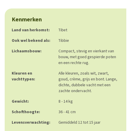
Kenmerken
Land van herkomst:
Tibet
Ook wel bekend als:
Tibbie
Lichaamsbouw:
Compact, stevig en vierkant van
bouw, met goed gespierde poten
en een rechte rug.
Kleuren en
Alle kleuren, zoals wit, zwart,
vachttypen:
goud, crème, grijs en bont. Lange,
dichte, dubbele vacht met een
zachte ondervacht.
Gewicht:
8 - 14 kg
Schofthoogte:
36 - 41 cm
Levensverwachting:
Gemiddeld 12 tot 15 jaar