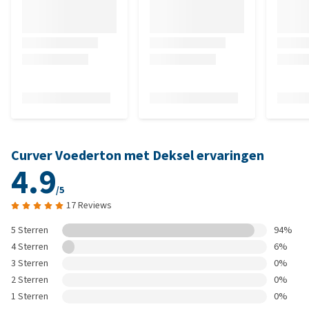
Curver Voederton met Deksel ervaringen
4.9
/5
17 Reviews
5 Sterren
94%
4 Sterren
6%
3 Sterren
0%
2 Sterren
0%
1 Sterren
0%