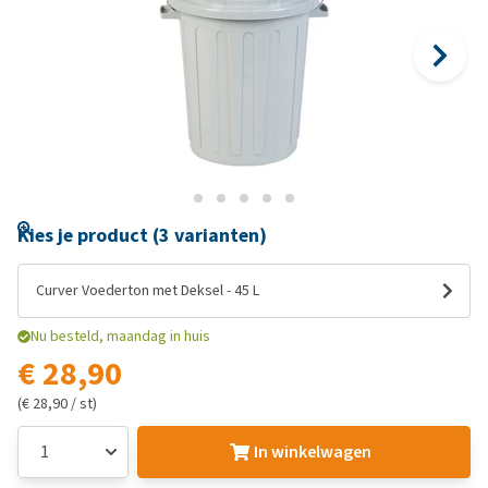
Kies je product (3 varianten)
Curver Voederton met Deksel - 45 L
Nu besteld, maandag in huis
€ 28,90
(€ 28,90 / st)
In winkelwagen