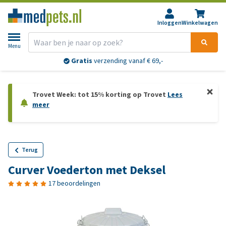
Inloggen
Winkelwagen
Menu
Gratis
verzending vanaf € 69,-
Trovet Week: tot 15% korting op Trovet
Lees
meer
Terug
Curver Voederton met Deksel
17 beoordelingen