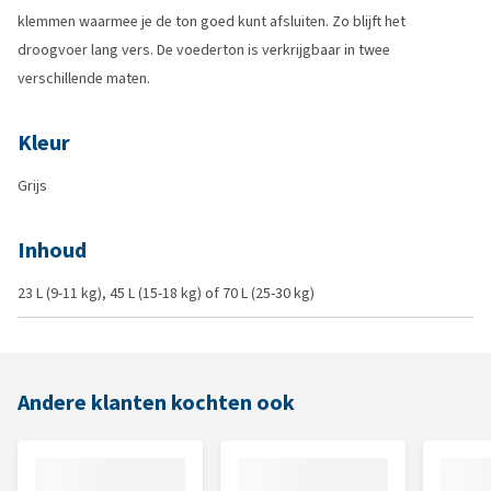
klemmen waarmee je de ton goed kunt afsluiten. Zo blijft het
droogvoer lang vers. De voederton is verkrijgbaar in twee
verschillende maten.
Kleur
Grijs
Inhoud
23 L (9-11 kg), 45 L (15-18 kg) of 70 L (25-30 kg)
Andere klanten kochten ook