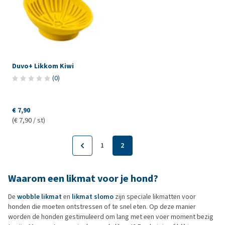
Duvo+ Likkom Kiwi
(
0
)
€ 7,90
(€ 7,90 / st)
1
2
Waarom een likmat voor je hond?
De
wobble likmat
en
likmat slomo
zijn speciale likmatten voor
honden die moeten ontstressen of te snel eten. Op deze manier
worden de honden gestimuleerd om lang met een voer moment bezig