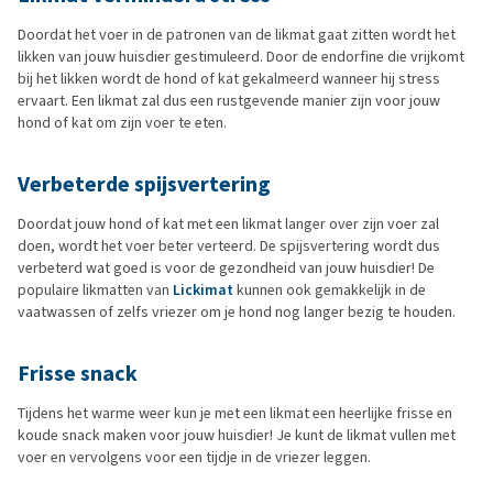
Doordat het voer in de patronen van de likmat gaat zitten wordt het
likken van jouw huisdier gestimuleerd. Door de endorfine die vrijkomt
bij het likken wordt de hond of kat gekalmeerd wanneer hij stress
ervaart. Een likmat zal dus een rustgevende manier zijn voor jouw
hond of kat om zijn voer te eten.
Verbeterde spijsvertering
Doordat jouw hond of kat met een likmat langer over zijn voer zal
doen, wordt het voer beter verteerd. De spijsvertering wordt dus
verbeterd wat goed is voor de gezondheid van jouw huisdier! De
populaire likmatten van
Lickimat
kunnen ook gemakkelijk in de
vaatwassen of zelfs vriezer om je hond nog langer bezig te houden.
Frisse snack
Tijdens het warme weer kun je met een likmat een heerlijke frisse en
koude snack maken voor jouw huisdier! Je kunt de likmat vullen met
voer en vervolgens voor een tijdje in de vriezer leggen.