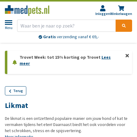
Inloggen
Winkelwagen
Menu
Gratis
verzending vanaf € 69,-
Trovet Week: tot 15% korting op Trovet
Lees
meer
Terug
Likmat
De likmat is een ontzettend populaire manier om jouw hond of kat te
vermaken tijdens het eten! Daarnaast biedt het ook voordelen voor
het schrokken, stress en de spijsvertering.
Meer informatie