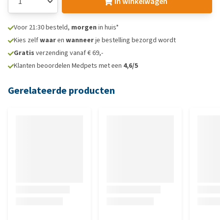
In winkelwagen
Voor 21:30 besteld,
morgen
in huis*
Kies zelf
waar
en
wanneer
je bestelling bezorgd wordt
Gratis
verzending vanaf € 69,-
Klanten beoordelen Medpets met een
4,6/5
Gerelateerde producten