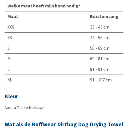
Welke maat heeft mijn hond nodig?
Maat
Borstomvang
XXS
33 - 43 cm
XS
43 - 56 cm
S
56 - 69 cm
M
69 - 81 cm
L
81 - 91 cm
XL
91 - 107 cm
Kleur
Aurora Teal (lichtblauw)
Wat als de Ruffwear Dirtbag Dog Drying Towel