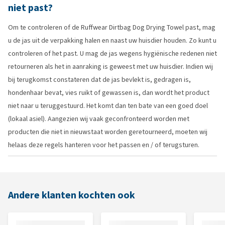
niet past?
Om te controleren of de Ruffwear Dirtbag Dog Drying Towel past, mag
u de jas uit de verpakking halen en naast uw huisdier houden. Zo kunt u
controleren of het past. U mag de jas wegens hygiënische redenen niet
retourneren als het in aanraking is geweest met uw huisdier. Indien wij
bij terugkomst constateren dat de jas bevlekt is, gedragen is,
hondenhaar bevat, vies ruikt of gewassen is, dan wordt het product
niet naar u teruggestuurd. Het komt dan ten bate van een goed doel
(lokaal asiel). Aangezien wij vaak geconfronteerd worden met
producten die niet in nieuwstaat worden geretourneerd, moeten wij
helaas deze regels hanteren voor het passen en / of terugsturen.
Andere klanten kochten ook