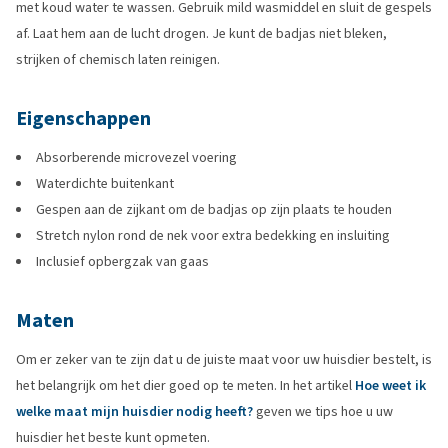
met koud water te wassen. Gebruik mild wasmiddel en sluit de gespels
af. Laat hem aan de lucht drogen. Je kunt de badjas niet bleken,
strijken of chemisch laten reinigen.
Eigenschappen
Absorberende microvezel voering
Waterdichte buitenkant
Gespen aan de zijkant om de badjas op zijn plaats te houden
Stretch nylon rond de nek voor extra bedekking en insluiting
Inclusief opbergzak van gaas
Maten
Om er zeker van te zijn dat u de juiste maat voor uw huisdier bestelt, is
het belangrijk om het dier goed op te meten. In het artikel
Hoe weet ik
welke maat mijn huisdier nodig heeft?
geven we tips hoe u uw
huisdier het beste kunt opmeten.