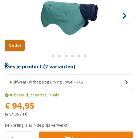
Outlet
Kies je product (2 varianten)
Ruffwear Dirtbag Dog Drying Towel - XXS
Nu besteld, zaterdag in huis
€ 94,95
(€ 94,95 / st)
De korting is al in de prijs verwerkt.