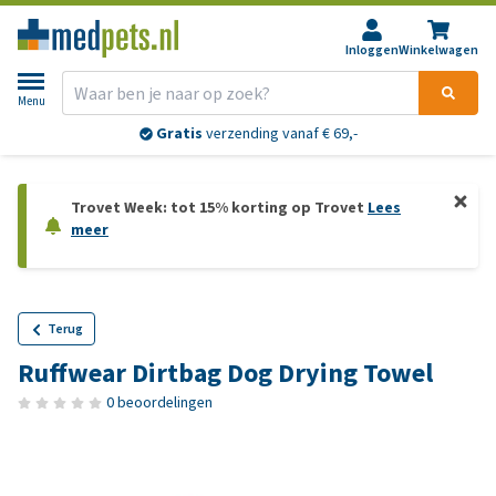
Inloggen
Winkelwagen
Menu
Gratis
verzending vanaf € 69,-
Trovet Week: tot 15% korting op Trovet
Lees
meer
Terug
Ruffwear Dirtbag Dog Drying Towel
0 beoordelingen