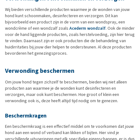
Wij bieden verschillende producten waarmee je de wonden van jouw
hond kunt schoonmaken, desinfecteren en verzorgen. Dit kan
bijvoorbeeld een product zijn in de vorm van een wondspray, een
wondcrème of een wondzalf zoals
Acederm wondzalf
. Ook de minder
voor de hand liggende producten, zoals herstelvoeding, zijn hier terug
te vinden. Daarnaast zijn er ook producten die de behandeling van
huidirritaties bij jouw dier helpen te ondersteunen. Al deze producten
bevorderen het genezingsproces.
Verwonding beschermen
Om jouw hond tegen zichzelf te beschermen, bieden wij niet alleen
producten aan waarmee je de wonden kunt desinfecteren en
verzorgen, maar ook kunt beschermen. Hoe groot of klein een
verwonding ook is, deze heeft altijd tijd nodig om te genezen.
Beschermkragen
Een beschermkraag is een effectief middel om te voorkomen dat jouw
hond aan een wond of verband kan likken of bijten. Hier vind je
verschillende uitvoeringen met elk specifieke eigenschappen, er is dus