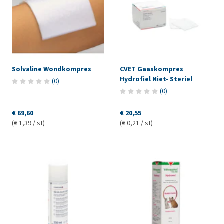
Solvaline Wondkompres
CVET Gaaskompres
Hydrofiel Niet- Steriel
(
0
)
(
0
)
€ 69,60
€ 20,55
(€ 1,39 / st)
(€ 0,21 / st)