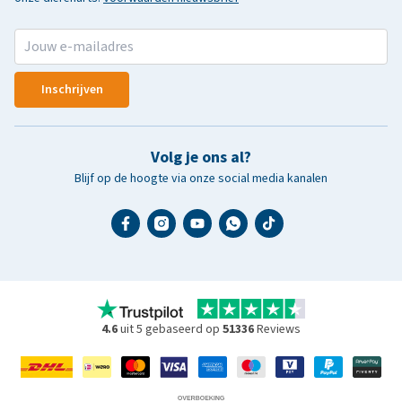
Inschrijven
Volg je ons al?
Blijf op de hoogte via onze social media kanalen
4.6
uit 5 gebaseerd op
51336
Reviews