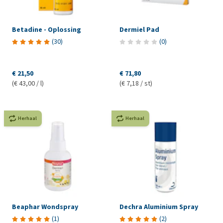
Betadine - Oplossing
Dermiel Pad
(
30
)
(
0
)
€ 21,50
€ 71,80
(€ 43,00 / l)
(€ 7,18 / st)
Herhaal
Herhaal
Beaphar Wondspray
Dechra Aluminium Spray
(
1
)
(
2
)