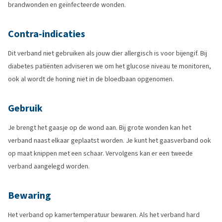
brandwonden en geïnfecteerde wonden.
Contra-indicaties
Dit verband niet gebruiken als jouw dier allergisch is voor bijengif. Bij
diabetes patiënten adviseren we om het glucose niveau te monitoren,
ook al wordt de honing niet in de bloedbaan opgenomen.
Gebruik
Je brengt het gaasje op de wond aan. Bij grote wonden kan het
verband naast elkaar geplaatst worden. Je kunt het gaasverband ook
op maat knippen met een schaar. Vervolgens kan er een tweede
verband aangelegd worden.
Bewaring
Het verband op kamertemperatuur bewaren. Als het verband hard