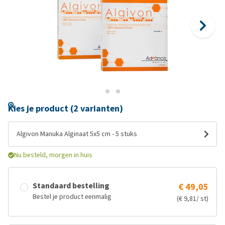
Kies je product (2 varianten)
Algivon Manuka Alginaat 5x5 cm - 5 stuks
Nu besteld, morgen in huis
Standaard bestelling
€ 49,05
Bestel je product eenmalig
(€ 9,81/ st)