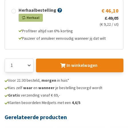
Herhaalbestelling
€ 46,10
€ 49,05
Herhaal
(€ 9,22 / st)
Profiteer altijd van 6% korting
Pauzeer of annuleer eenvoudig wanneer jij dat wilt
In winkelwagen
Voor 21:30 besteld,
morgen
in huis*
Kies zelf
waar
en
wanneer
je bestelling bezorgd wordt
Gratis
verzending vanaf € 69,-
Klanten beoordelen Medpets met een
4,6/5
Gerelateerde producten