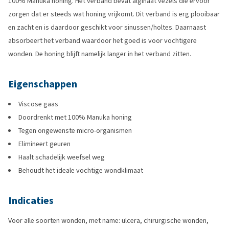
100% Manuka honing. Het verband bevat alginaat vezels die ervoor
zorgen dat er steeds wat honing vrijkomt. Dit verband is erg plooibaar
en zacht en is daardoor geschikt voor sinussen/holtes. Daarnaast
absorbeert het verband waardoor het goed is voor vochtigere
wonden. De honing blijft namelijk langer in het verband zitten.
Eigenschappen
Viscose gaas
Doordrenkt met 100% Manuka honing
Tegen ongewenste micro-organismen
Elimineert geuren
Haalt schadelijk weefsel weg
Behoudt het ideale vochtige wondklimaat
Indicaties
Voor alle soorten wonden, met name: ulcera, chirurgische wonden,