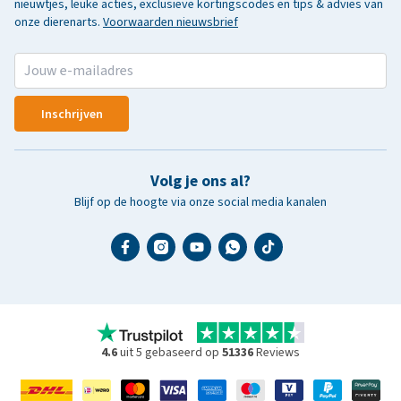
nieuwtjes, leuke acties, exclusieve kortingscodes en tips & advies van
onze dierenarts.
Voorwaarden nieuwsbrief
Inschrijven
Volg je ons al?
Blijf op de hoogte via onze social media kanalen
4.6
uit 5 gebaseerd op
51336
Reviews