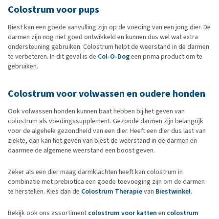
Colostrum voor pups
Biest kan een goede aanvulling zijn op de voeding van een jong dier. De
darmen zijn nog niet goed ontwikkeld en kunnen dus wel wat extra
ondersteuning gebruiken. Colostrum helpt de weerstand in de darmen
te verbeteren. In dit geval is de
Col-O-Dog
een prima product om te
gebruiken.
Colostrum voor volwassen en oudere honden
Ook volwassen honden kunnen baat hebben bij het geven van
colostrum als voedingssupplement. Gezonde darmen zijn belangrijk
voor de algehele gezondheid van een dier. Heeft een dier dus last van
ziekte, dan kan het geven van biest de weerstand in de darmen en
daarmee de algemene weerstand een boost geven.
Zeker als een dier maag darmklachten heeft kan colostrum in
combinatie met prebiotica een goede toevoeging zijn om de darmen
te herstellen. Kies dan de
Colostrum Therapie
van
Biestwinkel
.
Bekijk ook ons assortiment
colostrum voor katten
en
colostrum