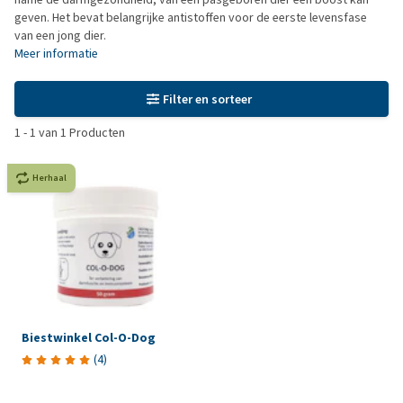
geven. Het bevat belangrijke antistoffen voor de eerste levensfase
van een jong dier.
Meer informatie
Filter en sorteer
1
-
1
van
1
Producten
Herhaal
Biestwinkel Col-O-Dog
(
4
)