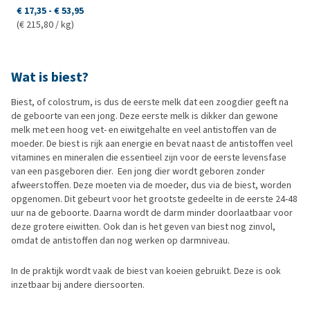
€ 17,35
-
€ 53,95
(€ 215,80 / kg)
Wat is biest?
Biest, of colostrum, is dus de eerste melk dat een zoogdier geeft na
de geboorte van een jong. Deze eerste melk is dikker dan gewone
melk met een hoog vet- en eiwitgehalte en veel antistoffen van de
moeder. De biest is rijk aan energie en bevat naast de antistoffen veel
vitamines en mineralen die essentieel zijn voor de eerste levensfase
van een pasgeboren dier. Een jong dier wordt geboren zonder
afweerstoffen. Deze moeten via de moeder, dus via de biest, worden
opgenomen. Dit gebeurt voor het grootste gedeelte in de eerste 24-48
uur na de geboorte. Daarna wordt de darm minder doorlaatbaar voor
deze grotere eiwitten. Ook dan is het geven van biest nog zinvol,
omdat de antistoffen dan nog werken op darmniveau.
In de praktijk wordt vaak de biest van koeien gebruikt. Deze is ook
inzetbaar bij andere diersoorten.