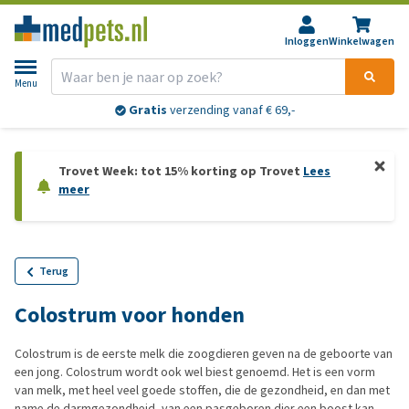
Inloggen
Winkelwagen
Menu
Gratis
verzending vanaf € 69,-
Trovet Week: tot 15% korting op Trovet
Lees
meer
Terug
Colostrum voor honden
Colostrum is de eerste melk die zoogdieren geven na de geboorte van
een jong. Colostrum wordt ook wel biest genoemd. Het is een vorm
van melk, met heel veel goede stoffen, die de gezondheid, en dan met
name de darmgezondheid, van een pasgeboren dier een boost kan