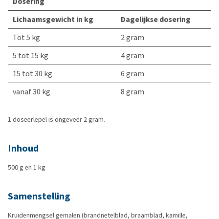
Dosering
Lichaamsgewicht in kg
Dagelijkse dosering
Tot 5 kg
2 gram
5 tot 15 kg
4 gram
15 tot 30 kg
6 gram
vanaf 30 kg
8 gram
1 doseerlepel is ongeveer 2 gram.
Inhoud
500 g en 1 kg
Samenstelling
Kruidenmengsel gemalen (brandnetelblad, braamblad, kamille,