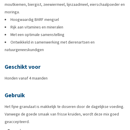
moutkiemen, biergist, zeewiermeel, lijnzaadmeel, eierschaalpoeder en
moringa.
Hoogwaardig BARF mengsel
Rijk aan vitamines en mineralen
Met een optimale samenstelling
Ontwikkeld in samenwerking met dierenartsen en
natuurgeneeskundigen
Geschikt voor
Honden vanaf 4 maanden
Gebruik
Het fijne granulaat is makkelijk te doseren door de dagelijkse voeding.
Vanwege de goede smaak van frisse kruiden, wordt deze mix goed
geaccepteerd.