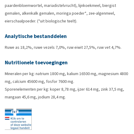
paardenbloemwortel, mariadistelvrucht), lijnkoekmeel, biergist
gemalen, alkenkalk gemalen, moringa poeder*, zee-algenmeel,
eierschaalpoeder. (*uit biologische teelt).
Analytische bestanddelen
Ruwe as 18,2%, ruwe vezels 7,0%, ruw eiwit 27,5%, ruw vet 4,7%.
Nutritionele toevoegingen
Mineralen per kg: natrium 1800 mg, kalium 16500 mg, magnesium 4800
mg, calcium 45600 mg, fosfor 7600 mg.
Sporenelementen per kg: koper 8,78 mg, ijzer 614 mg, zink 37,5 mg,
mangaan 45,6 mg, jodium 28,4 mg.