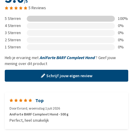
/5
5 Reviews
5 Sterren
100%
4 Sterren
0%
3 Sterren
0%
2 Sterren
0%
1 Sterren
0%
Heb je ervaring met
AniForte BARF Compleet Hond
? Geef jouw
mening over dit product
Schrijf jouw eigen review
Top
Door
Evrard
,
woensdag 1 juli 2026
AniForte BARF Compleet Hond - 500 g
Perfect, heel smakelijk