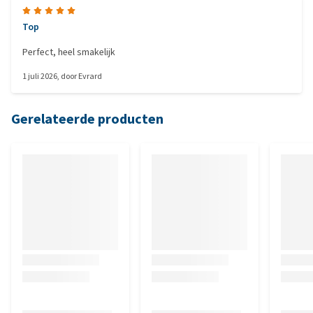
Top
Perfect, heel smakelijk
1 juli 2026
, door
Evrard
Gerelateerde producten