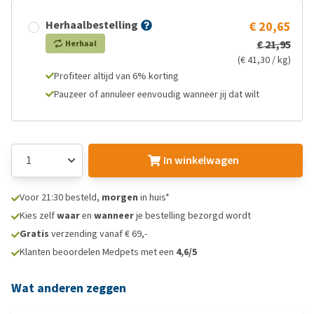
Herhaalbestelling
€ 20,65
€ 21,95
Herhaal
(€ 41,30 / kg)
Profiteer altijd van 6% korting
Pauzeer of annuleer eenvoudig wanneer jij dat wilt
In winkelwagen
Voor 21:30 besteld,
morgen
in huis*
Kies zelf
waar
en
wanneer
je bestelling bezorgd wordt
Gratis
verzending vanaf € 69,-
Klanten beoordelen Medpets met een
4,6/5
Wat anderen zeggen