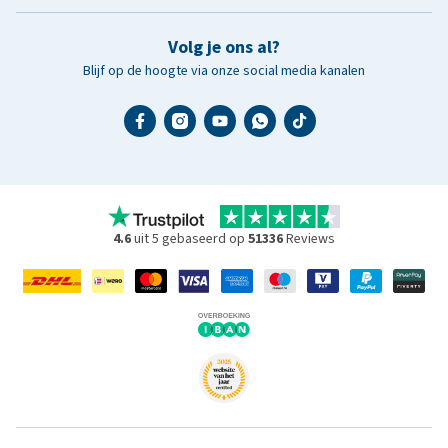
Volg je ons al?
Blijf op de hoogte via onze social media kanalen
4.6
uit 5 gebaseerd op
51336
Reviews