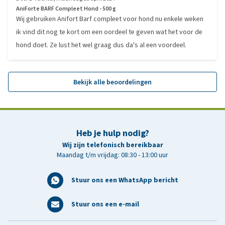
AniForte BARF Compleet Hond - 500 g
Wij gebruiken Anifort Barf compleet voor hond nu enkele weken
ik vind dit nog te kort om een oordeel te geven wat het voor de
hond doet. Ze lust het wel graag dus da's al een voordeel.
Bekijk alle beoordelingen
Heb je hulp nodig?
Wij zijn telefonisch bereikbaar
Maandag t/m vrijdag: 08:30 - 13:00 uur
Stuur ons een WhatsApp bericht
Stuur ons een e-mail