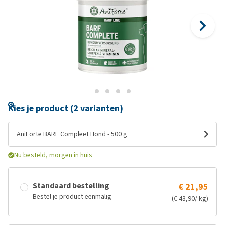
Kies je product (2 varianten)
AniForte BARF Compleet Hond - 500 g
Nu besteld, morgen in huis
Standaard bestelling
€ 21,95
Bestel je product eenmalig
(€ 43,90/ kg)