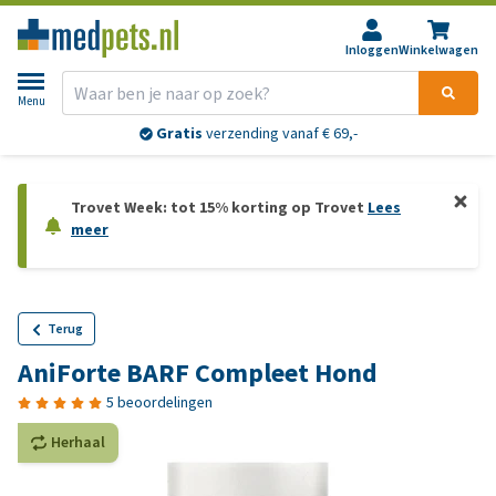
Inloggen
Winkelwagen
Menu
Gratis
verzending vanaf € 69,-
Trovet Week: tot 15% korting op Trovet
Lees
meer
Terug
AniForte BARF Compleet Hond
5 beoordelingen
Herhaal