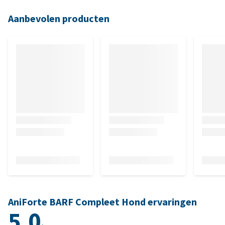
Aanbevolen producten
AniForte BARF Compleet Hond ervaringen
5.0