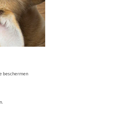
 te beschermen
n.