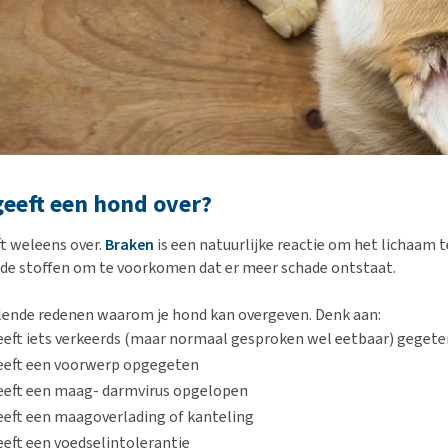
eeft een hond over?
t weleens over.
Braken
is een natuurlijke reactie om het lichaam
nde stoffen om te voorkomen dat er meer schade ontstaat.
illende redenen waarom je hond kan overgeven. Denk aan:
eeft iets verkeerds (maar normaal gesproken wel eetbaar) gegete
eeft een voorwerp opgegeten
eeft een maag- darmvirus opgelopen
eeft een maagoverlading of kanteling
eeft een voedselintolerantie