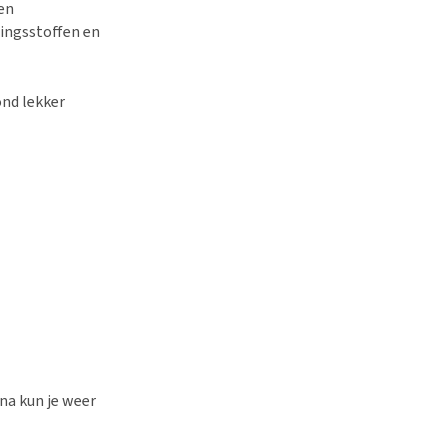
 en
ingsstoffen en
ond lekker
na kun je weer