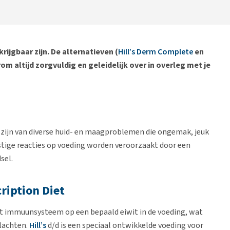
rijgbaar zijn. De alternatieven (
Hill’s Derm Complete
en
m altijd zorgvuldig en geleidelijk over in overleg met je
 zijn van diverse huid- en maagproblemen die ongemak, jeuk
stige reacties op voeding worden veroorzaakt door een
sel.
cription Diet
et immuunsysteem op een bepaald eiwit in de voeding, wat
lachten.
Hill’s
d/d is een speciaal ontwikkelde voeding voor