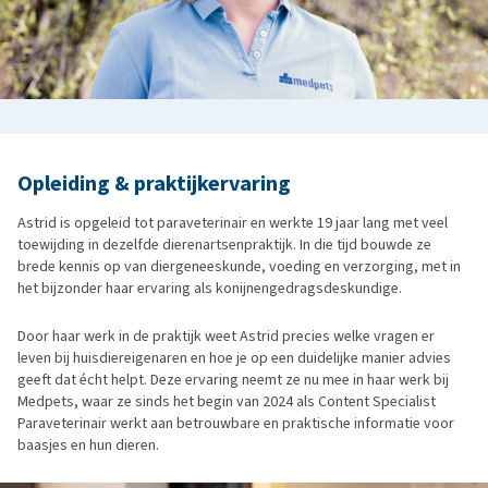
Opleiding & praktijkervaring
Astrid is opgeleid tot paraveterinair en werkte 19 jaar lang met veel
toewijding in dezelfde dierenartsenpraktijk. In die tijd bouwde ze
brede kennis op van diergeneeskunde, voeding en verzorging, met in
het bijzonder haar ervaring als konijnengedragsdeskundige.
Door haar werk in de praktijk weet Astrid precies welke vragen er
leven bij huisdiereigenaren en hoe je op een duidelijke manier advies
geeft dat écht helpt. Deze ervaring neemt ze nu mee in haar werk bij
Medpets, waar ze sinds het begin van 2024 als Content Specialist
Paraveterinair werkt aan betrouwbare en praktische informatie voor
baasjes en hun dieren.