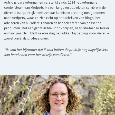
Astrid is paraveterinair en versterkt sinds 2024 het veterinaire
contentteam van Medpets. Na een lange en betrokken carrière in de
dierenartsenpraktijk heeft ze haar kennis en ervaring meegenomen
naar Medpets, waar ze zich richt op het schrijven van blogs, het
adviseren van huisdiereigenaren en het selecteren van passende
producten. Met een grote liefde voor konijnen, haar Tibetaanse terriër
en haar paarden, blijft ze elke dag betrokken bij de zorg voor dieren –
zowel privé als professioneel.
“Ik vind het bijzonder dat ik ook buiten de praktijk nog dagelijks iets
kan betekenen voor het welzijn van dieren.”