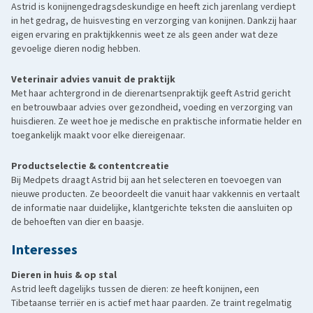
Astrid is konijnengedragsdeskundige en heeft zich jarenlang verdiept
in het gedrag, de huisvesting en verzorging van konijnen. Dankzij haar
eigen ervaring en praktijkkennis weet ze als geen ander wat deze
gevoelige dieren nodig hebben.
Veterinair advies vanuit de praktijk
Met haar achtergrond in de dierenartsenpraktijk geeft Astrid gericht
en betrouwbaar advies over gezondheid, voeding en verzorging van
huisdieren. Ze weet hoe je medische en praktische informatie helder en
toegankelijk maakt voor elke diereigenaar.
Productselectie & contentcreatie
Bij Medpets draagt Astrid bij aan het selecteren en toevoegen van
nieuwe producten. Ze beoordeelt die vanuit haar vakkennis en vertaalt
de informatie naar duidelijke, klantgerichte teksten die aansluiten op
de behoeften van dier en baasje.
Interesses
Dieren in huis & op stal
Astrid leeft dagelijks tussen de dieren: ze heeft konijnen, een
Tibetaanse terriër en is actief met haar paarden. Ze traint regelmatig