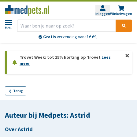
Inloggen
Winkelwagen
Menu
Gratis
verzending vanaf € 69,-
Trovet Week: tot 15% korting op Trovet
Lees
meer
Terug
Auteur bij Medpets: Astrid
Over Astrid