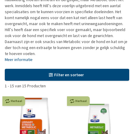
werk. Inmiddels heeft Hill’s deze voerlijn uitgebreid met een aantal
specialisaties om te kunnen voorzien in specifieke doeleinden. Het
komt namelijk nogal eens voor dat een kat niet alleen last heeft van
overgewicht, maar ook te maken heeft met urinewegaandoeningen.
Hill’s heeft daar een specifiek voer voor gemaakt, maar bijvoorbeeld
ook voor de hond met overgewicht en last van de gewrichten.
Daarnaast zijn er ook snacks van Metabolic voor de hond en kat om je
dier toch nog een extraatje te kunnen geven zonder je gelijk schuldig
te hoeven voelen.
Meer informatie
Filter en sorteer
1
-
15
van
15
Producten
Herhaal
Herhaal