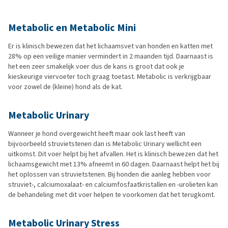
Metabolic en Metabolic Mini
Er is klinisch bewezen dat het lichaamsvet van honden en katten met
28% op een veilige manier vermindert in 2 maanden tijd. Daarnaast is
het een zeer smakelijk voer dus de kans is groot dat ook je
kieskeurige viervoeter toch graag toetast. Metabolic is verkrijgbaar
voor zowel de (kleine) hond als de kat.
Metabolic Urinary
Wanneer je hond overgewicht heeft maar ook last heeft van
bijvoorbeeld struvietstenen dan is Metabolic Urinary wellicht een
uitkomst. Dit voer helpt bij het afvallen. Het is klinisch bewezen dat het
lichaamsgewicht met 13% afneemt in 60 dagen. Daarnaast helpt het bij
het oplossen van struvietstenen. Bij honden die aanleg hebben voor
struviet-, calciumoxalaat- en calciumfosfaatkristallen en -urolieten kan
de behandeling met dit voer helpen te voorkomen dat het terugkomt.
Metabolic Urinary Stress