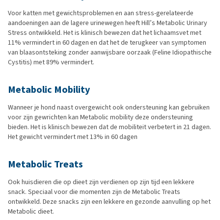
Voor katten met gewichtsproblemen en aan stress-gerelateerde
aandoeningen aan de lagere urinewegen heeft Hill’s Metabolic Urinary
Stress ontwikkeld. Het is klinisch bewezen dat het lichaamsvet met
11% vermindert in 60 dagen en dat het de terugkeer van symptomen
van blaasontsteking zonder aanwijsbare oorzaak (Feline Idiopathische
Cystitis) met 89% vermindert.
Metabolic Mobility
Wanneer je hond naast overgewicht ook ondersteuning kan gebruiken
voor zijn gewrichten kan Metabolic mobility deze ondersteuning
bieden. Het is klinisch bewezen dat de mobiliteit verbetert in 21 dagen.
Het gewicht vermindert met 13% in 60 dagen
Metabolic Treats
Ook huisdieren die op dieet zijn verdienen op zijn tijd een lekkere
snack. Speciaal voor die momenten zijn de Metabolic Treats
ontwikkeld. Deze snacks zijn een lekkere en gezonde aanvulling op het
Metabolic dieet.