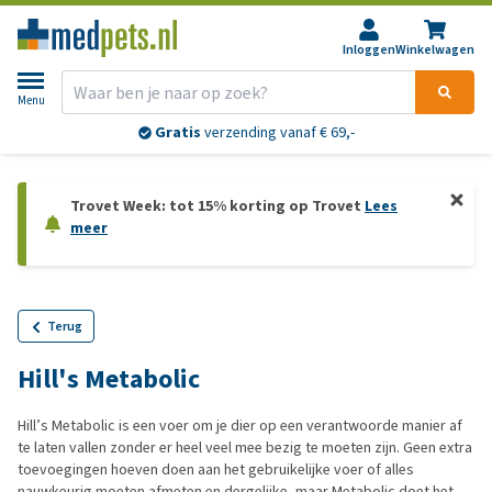
Inloggen
Winkelwagen
Menu
Gratis
verzending vanaf € 69,-
Trovet Week: tot 15% korting op Trovet
Lees
meer
Terug
Hill's Metabolic
Hill’s Metabolic is een voer om je dier op een verantwoorde manier af
te laten vallen zonder er heel veel mee bezig te moeten zijn. Geen extra
toevoegingen hoeven doen aan het gebruikelijke voer of alles
nauwkeurig moeten afmeten en dergelijke, maar Metabolic doet het