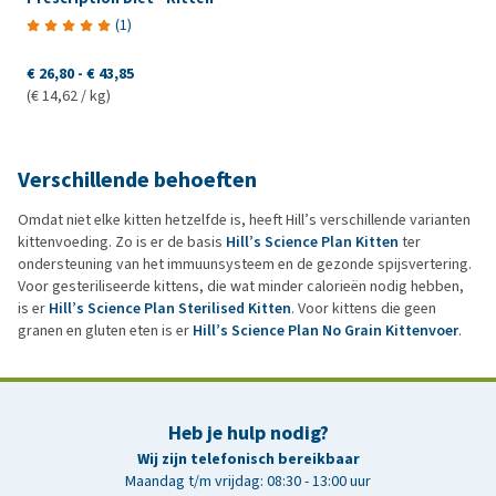
(
1
)
€ 26,80
-
€ 43,85
(€ 14,62 / kg)
Verschillende behoeften
Omdat niet elke kitten hetzelfde is, heeft Hill’s verschillende varianten
kittenvoeding. Zo is er de basis
Hill’s Science Plan Kitten
ter
ondersteuning van het immuunsysteem en de gezonde spijsvertering.
Voor gesteriliseerde kittens, die wat minder calorieën nodig hebben,
is er
Hill’s Science Plan Sterilised Kitten
. Voor kittens die geen
granen en gluten eten is er
Hill’s Science Plan No Grain Kittenvoer
.
Heb je hulp nodig?
Wij zijn telefonisch bereikbaar
Maandag t/m vrijdag: 08:30 - 13:00 uur