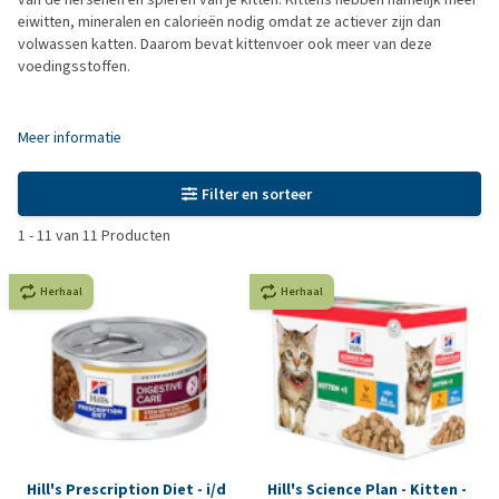
eiwitten, mineralen en calorieën nodig omdat ze actiever zijn dan
volwassen katten. Daarom bevat kittenvoer ook meer van deze
voedingsstoffen.
Meer informatie
Filter en sorteer
1
-
11
van
11
Producten
Herhaal
Herhaal
Hill's Prescription Diet - i/d
Hill's Science Plan - Kitten -