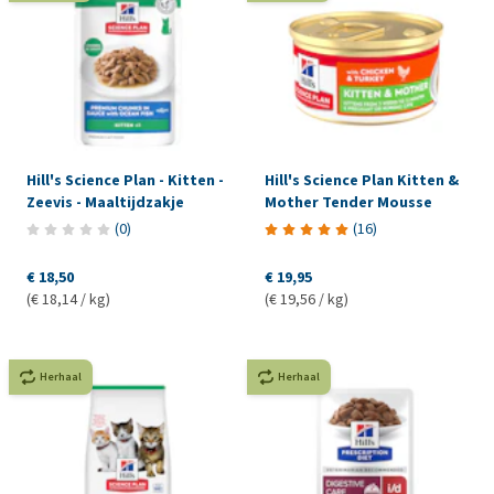
Hill's Science Plan - Kitten -
Hill's Science Plan Kitten &
Zeevis - Maaltijdzakje
Mother Tender Mousse
(
0
)
(
16
)
€ 18,50
€ 19,95
(€ 18,14 / kg)
(€ 19,56 / kg)
Herhaal
Herhaal