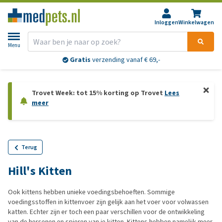
Inloggen
Winkelwagen
Menu
Gratis
verzending vanaf € 69,-
Trovet Week: tot 15% korting op Trovet
Lees
meer
Terug
Hill's Kitten
Ook kittens hebben unieke voedingsbehoeften. Sommige
voedingsstoffen in kittenvoer zijn gelijk aan het voer voor volwassen
katten. Echter zijn er toch een paar verschillen voor de ontwikkeling
van de hersenen en spieren van je kitten. Kittens hebben namelijk meer