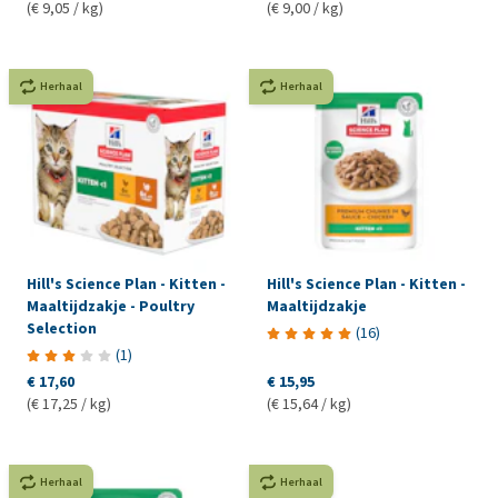
(€ 9,05 / kg)
(€ 9,00 / kg)
Herhaal
Herhaal
Hill's Science Plan - Kitten -
Hill's Science Plan - Kitten -
Maaltijdzakje - Poultry
Maaltijdzakje
Selection
(
16
)
(
1
)
€ 17,60
€ 15,95
(€ 17,25 / kg)
(€ 15,64 / kg)
Herhaal
Herhaal