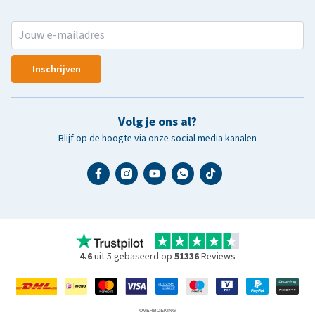
Inschrijven
Volg je ons al?
Blijf op de hoogte via onze social media kanalen
4.6
uit 5 gebaseerd op
51336
Reviews