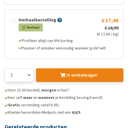
Herhaalbestelling
€ 17,40
€ 18,50
Herhaal
(€ 17,06 / kg)
Profiteer altijd van 6% korting
Pauzeer of annuleer eenvoudig wanneer jij dat wilt
In winkelwagen
Voor 21:30 besteld,
morgen
in huis*
Kies zelf
waar
en
wanneer
je bestelling bezorgd wordt
Gratis
verzending vanaf € 69,-
Klanten beoordelen Medpets met een
4,6/5
Gerelateerde producten