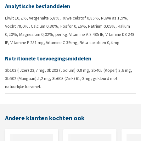
Analytische bestanddelen
Eiwit 10,2%, Vetgehalte 5,8%, Ruwe celstof 0,85%, Ruwe as 1,9%,
Vocht 78,0%, Calcium 0,30%, Fosfor 0,26%, Natrium 0,09%, Kalium
0,20%, Magnesium 0,02%; per kg: Vitamine A 8.485 IE, Vitamine D3 248
IE, Vitamine E 251 mg, Vitamine C 39 mg, Bèta-caroteen 0,4 mg.
Nutritionele toevoegingsmiddelen
3b103 (IJzer) 23,7 mg, 3b202 (Jodium) 0,8 mg, 3b405 (Koper) 3,6 mg,
3b502 (Mangaan) 5,2 mg, 3b603 (Zink) 61,0 mg; gekleurd met
natuurlijke karamel.
Andere klanten kochten ook