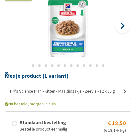
Kies je product (1 variant)
Hill's Science Plan - Kitten - Maaltijdzakje - Zeevis - 12 x 85 g
Nu besteld, morgen in huis
Standaard bestelling
€ 18,50
Bestel je product eenmalig
(€ 18,14/ kg)