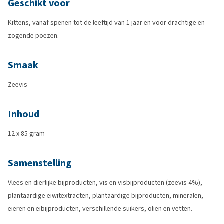
Geschikt voor
Kittens, vanaf spenen tot de leeftijd van 1 jaar en voor drachtige en
zogende poezen.
Smaak
Zeevis
Inhoud
12 x 85 gram
Samenstelling
Vlees en dierlijke bijproducten, vis en visbijproducten (zeevis 4%),
plantaardige eiwitextracten, plantaardige bijproducten, mineralen,
eieren en eibijproducten, verschillende suikers, oliën en vetten.