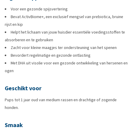
Voor een gezonde spijsvertering
Bevat ActivBiome+, een exclusief mengsel van prebiotica, bruine
rijst en kip
Helpt het lichaam van jouw huisdier essentiële voedingsstoffen te
absorberen en te gebruiken
Zacht voor kleine maagjes ter ondersteuning van het spenen
Bevordert regelmatige en gezonde ontlasting
Met DHA uit visolie voor een gezonde ontwikkeling van hersenen en
ogen
Geschikt voor
Pups tot 1 jaar oud van medium rassen en drachtige of zogende
honden.
Smaak