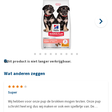
Dit product is niet langer verkrijgbaar.
Wat anderen zeggen
Super
Wij hebben voor onze pup de brokken mogen testen. Onze pup
schrokt heel erg dus wij maken er ook een spelletje van. De
brokjes hadden misschien wel iets groter gemogen. Maar zijn