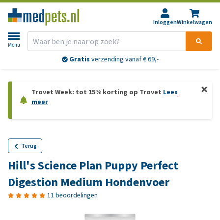
Inloggen
Winkelwagen
Menu
Gratis
verzending vanaf € 69,-
Trovet Week: tot 15% korting op Trovet
Lees
meer
Terug
Hill's Science Plan Puppy Perfect
Digestion Medium Hondenvoer
11 beoordelingen