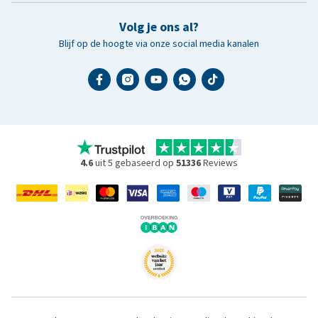
Volg je ons al?
Blijf op de hoogte via onze social media kanalen
4.6
uit 5 gebaseerd op
51336
Reviews