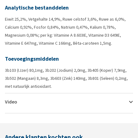
Analytische bestanddelen
Eiwit 25,2%, Vetgehalte 14,9%, Ruwe celstof 3,6%, Ruwe as 6,0%,
Calcium 0,92%, Fosfor 0,84%, Natrium 0,47%, Kalium 0,78%,
Magnesium 0,08%; per kg: Vitamine A 8.603IE, Vitamine D3 649IE,
Vitamine E 647mg, Vitamine C 166mg, Bèta-caroteen 1,5mg.
Toevoegingsmiddelen
3b103 (IJzer) 80,1mg, 3b202 (Jodium) 2,0mg, 3b405 (Koper) 7,9mg,
3b502 (Mangaan) 8,3mg, 3b603 (Zink) 140mg, 3b801 (Seleen) 0,2mg,
met natuurlijk antioxidant.
Video
Andere klanten kochten ook