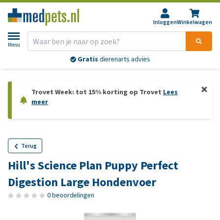
Inloggen
Winkelwagen
Menu
Gratis
dierenarts advies
Trovet Week: tot 15% korting op Trovet
Lees
meer
Terug
Hill's Science Plan Puppy Perfect
Digestion Large Hondenvoer
0 beoordelingen