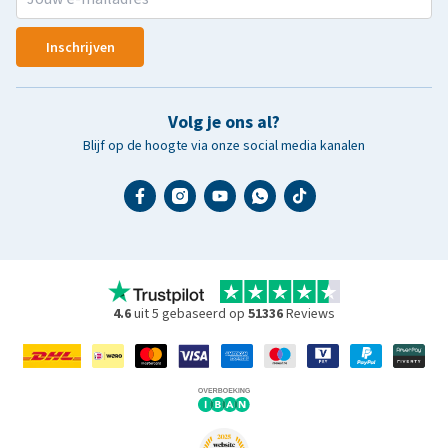
Inschrijven
Volg je ons al?
Blijf op de hoogte via onze social media kanalen
4.6
uit 5 gebaseerd op
51336
Reviews