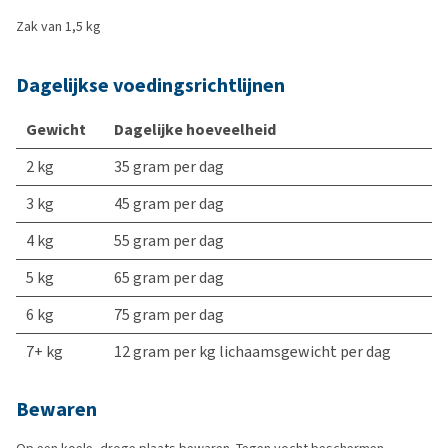
Zak van 1,5 kg
Dagelijkse voedingsrichtlijnen
Gewicht
Dagelijke hoeveelheid
2 kg
35 gram per dag
3 kg
45 gram per dag
4 kg
55 gram per dag
5 kg
65 gram per dag
6 kg
75 gram per dag
7+ kg
12 gram per kg lichaamsgewicht per dag
Bewaren