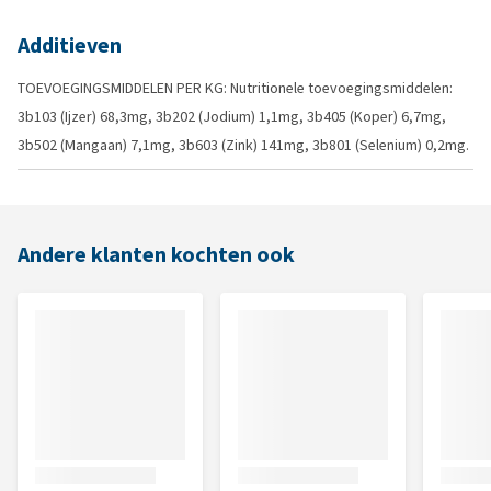
Additieven
TOEVOEGINGSMIDDELEN PER KG: Nutritionele toevoegingsmiddelen:
3b103 (Ijzer) 68,3mg, 3b202 (Jodium) 1,1mg, 3b405 (Koper) 6,7mg,
3b502 (Mangaan) 7,1mg, 3b603 (Zink) 141mg, 3b801 (Selenium) 0,2mg.
Andere klanten kochten ook