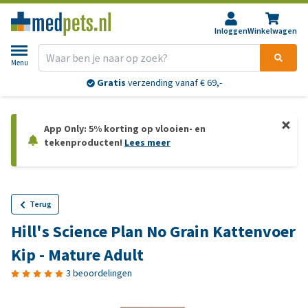
Inloggen
Winkelwagen
Menu
Gratis
verzending vanaf € 69,-
App Only: 5% korting op vlooien- en
tekenproducten!
Lees meer
Terug
Hill's Science Plan No Grain Kattenvoer
Kip - Mature Adult
3 beoordelingen