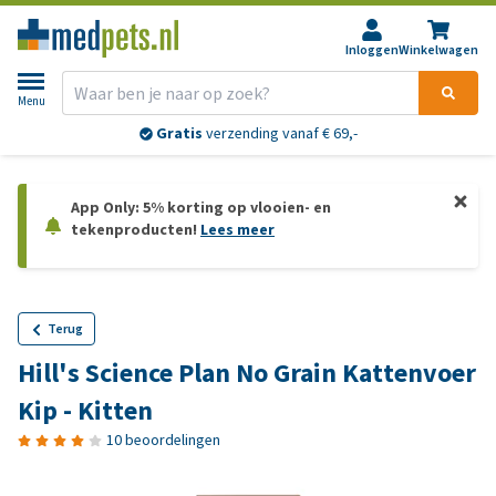
Inloggen
Winkelwagen
Menu
Gratis
verzending vanaf € 69,-
App Only: 5% korting op vlooien- en
tekenproducten!
Lees meer
Terug
Hill's Science Plan No Grain Kattenvoer
Kip - Kitten
10 beoordelingen