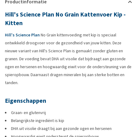
Productinformatie
Hill's Science Plan No Grain Kattenvoer Kip -
Kitten
Hill's Science Plan
No Grain kittenvoeding met kip is speciaal
ontwikkeld droogvoer voor de gezondheid van jouw kitten. Deze
nieuwe variant van Hill's Science Plan is gemaakt zonder gluten en
granen. De voeding bevat DHA uit visolie dat bijdraagt aan gezonde
ogen en hersenen en hoogwaardig eiwit voor de ondersteuning van de
spieropbouw. Daarnaast dragen mineralen bij aan sterke botten en
tanden.
Eigenschappen
Graan- en glutenvrij
Belangrijkste ingrediënt is kip
DHA uit visolie draagt bij aan gezonde ogen en hersenen
Hoogwaardig eiwit ondersteunt de spieropbouw