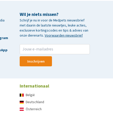
Wil je niets missen?
edia
Schrijf je nu in voor de Medpets nieuwsbrief
met daarin de laatste nieuwtjes, leuke acties,
exclusieve kortingscodes en tips & advies van
onze dierenarts.
Voorwaarden nieuwsbrief
agram
sApp
Inschrijven
Internationaal
België
Deutschland
Österreich