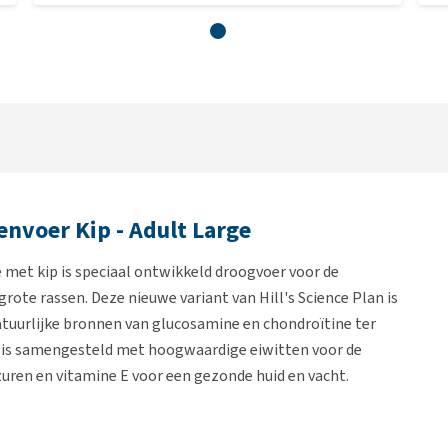
envoer Kip - Adult Large
met kip is speciaal ontwikkeld droogvoer voor de
ote rassen. Deze nieuwe variant van Hill's Science Plan is
atuurlijke bronnen van glucosamine en chondroïtine ter
 is samengesteld met hoogwaardige eiwitten voor de
ren en vitamine E voor een gezonde huid en vacht.