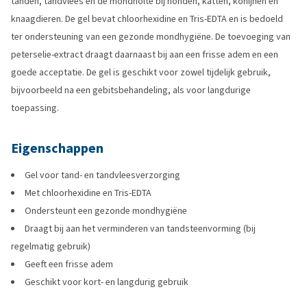
tanden, tandvlees en de mondholte bij honden, katten, konijnen en
knaagdieren. De gel bevat chloorhexidine en Tris-EDTA en is bedoeld
ter ondersteuning van een gezonde mondhygiëne. De toevoeging van
peterselie-extract draagt daarnaast bij aan een frisse adem en een
goede acceptatie. De gel is geschikt voor zowel tijdelijk gebruik,
bijvoorbeeld na een gebitsbehandeling, als voor langdurige
toepassing.
Eigenschappen
Gel voor tand- en tandvleesverzorging
Met chloorhexidine en Tris-EDTA
Ondersteunt een gezonde mondhygiëne
Draagt bij aan het verminderen van tandsteenvorming (bij
regelmatig gebruik)
Geeft een frisse adem
Geschikt voor kort- en langdurig gebruik