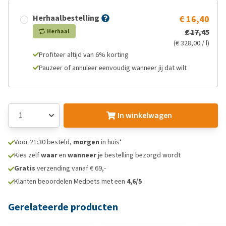
Herhaalbestelling
€ 16,40
€ 17,45
Herhaal
(€ 328,00 / l)
Profiteer altijd van 6% korting
Pauzeer of annuleer eenvoudig wanneer jij dat wilt
In winkelwagen
Voor 21:30 besteld,
morgen
in huis*
Kies zelf
waar
en
wanneer
je bestelling bezorgd wordt
Gratis
verzending vanaf € 69,-
Klanten beoordelen Medpets met een
4,6/5
Gerelateerde producten