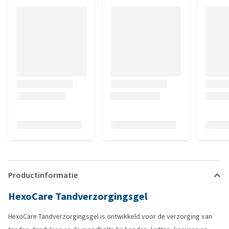
Productinformatie
HexoCare Tandverzorgingsgel
HexoCare Tandverzorgingsgel is ontwikkeld voor de verzorging van