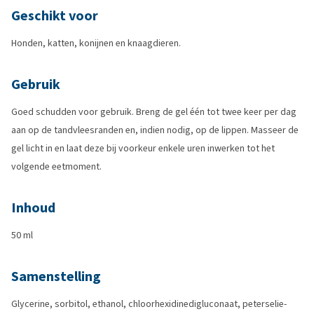
Geschikt voor
Honden, katten, konijnen en knaagdieren.
Gebruik
Goed schudden voor gebruik. Breng de gel één tot twee keer per dag
aan op de tandvleesranden en, indien nodig, op de lippen. Masseer de
gel licht in en laat deze bij voorkeur enkele uren inwerken tot het
volgende eetmoment.
Inhoud
50 ml
Samenstelling
Glycerine, sorbitol, ethanol, chloorhexidinedigluconaat, peterselie-