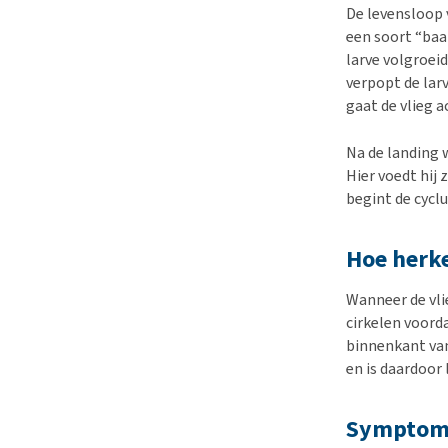
De levensloop v
een soort “baa
larve volgroeid
verpopt de larv
gaat de vlieg a
Na de landing w
Hier voedt hij
begint de cycl
Hoe herke
Wanneer de vli
cirkelen voorda
binnenkant van
en is daardoor 
Symptome