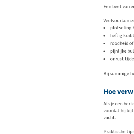
Een beet van ee
Veelvoorkomend
plotseling 
heftig krab
roodheid of
pijnlijke bu
onrust tijd
Bij sommige ho
Hoe verwi
Als je een hert
voordat hij bij
vacht.
Praktische tips