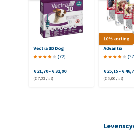
10% korting
Vectra 3D Dog
Advantix
(
72
)
(
37
€ 21,70
-
€ 32,90
€ 25,15
-
€ 46,
(€ 7,23 / st)
(€ 5,00 / st)
Levenscyc