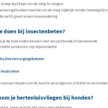
 stukje ducttape om de vlieg te vangen
sen gebruiken haarlak om de vlieg tijdelijk minder beweeglijk 
de vacht goed na een boswandeling
e doen bij insectenbeten?
n je de huid ondersteunen met verzachtende of kalmerende
chikte producten zijn bijvoorbeeld:
ha Dierverzorgingsbalsem
 Huidcrème
 kunnen helpen om de huid te verzorgen en irritatie te verminder
om je hertenluisvliegen bij honden?
stig, maar je kunt het risico wel verkleinen.