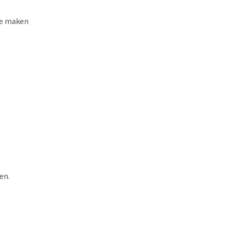
te maken
en.