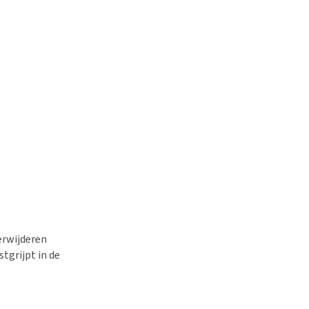
verwijderen
stgrijpt in de