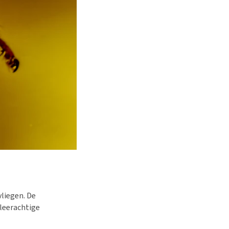
vliegen. De
 leerachtige