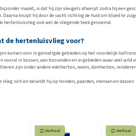
bijzonder maakt, is dat hij zijn vleugels afwerpt zodra hij een ge
 Daarna kruipt hij door de vacht richting de huid om bloed te zuig
e hertenluisvlieg ook wel de vliegende teek genoemd.
 de hertenluisvlieg voor?
gen komen voor in gematigde gebieden op het noordelijk halfron
en vooral in bossen, aan bosranden en in gebieden waar veel wild 
stheren zijn onder andere edelherten, reeën, damherten, rendieren
e vlieg zich en belandt hij op honden, paarden, mensen en dassen.
Herhaal
Herhaal