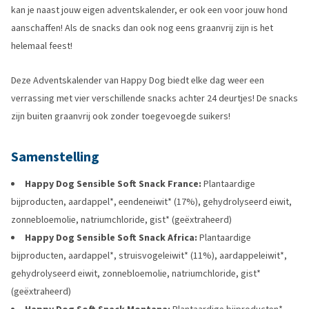
kan je naast jouw eigen adventskalender, er ook een voor jouw hond
aanschaffen! Als de snacks dan ook nog eens graanvrij zijn is het
helemaal feest!
Deze Adventskalender van Happy Dog biedt elke dag weer een
verrassing met vier verschillende snacks achter 24 deurtjes! De snacks
zijn buiten graanvrij ook zonder toegevoegde suikers!
Samenstelling
Happy Dog Sensible Soft Snack France:
Plantaardige
bijproducten, aardappel*, eendeneiwit* (17%), gehydrolyseerd eiwit,
zonnebloemolie, natriumchloride, gist* (geëxtraheerd)
Happy Dog Sensible Soft Snack Africa:
Plantaardige
bijproducten, aardappel*, struisvogeleiwit* (11%), aardappeleiwit*,
gehydrolyseerd eiwit, zonnebloemolie, natriumchloride, gist*
(geëxtraheerd)