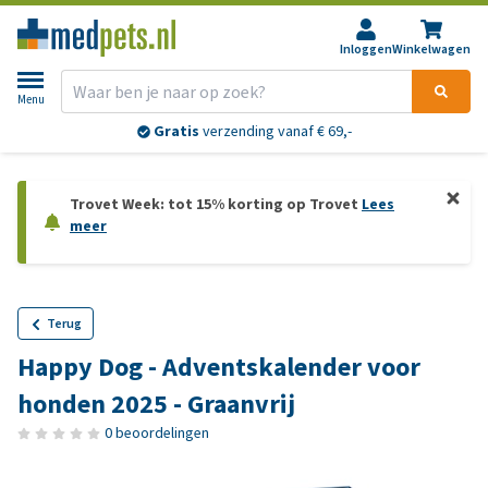
Inloggen
Winkelwagen
Menu
Gratis
verzending vanaf € 69,-
Trovet Week: tot 15% korting op Trovet
Lees
meer
Terug
Happy Dog - Adventskalender voor
honden 2025 - Graanvrij
0 beoordelingen