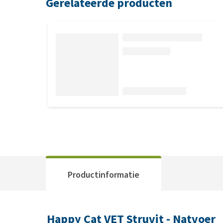
Gerelateerde producten
Productinformatie
Happy Cat VET Struvit - Natvoer