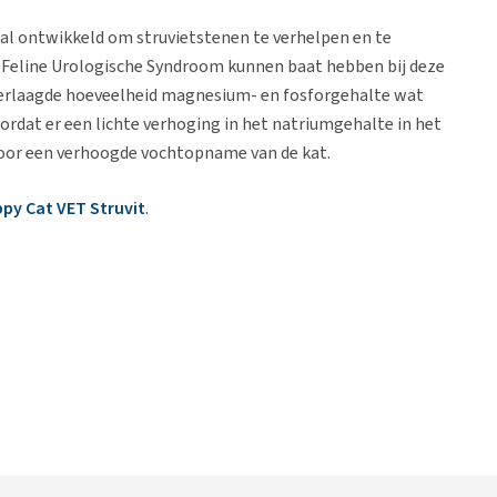
iaal ontwikkeld om struvietstenen te verhelpen en te
t Feline Urologische Syndroom kunnen baat hebben bij deze
verlaagde hoeveelheid magnesium- en fosforgehalte wat
ordat er een lichte verhoging in het natriumgehalte in het
door een verhoogde vochtopname van de kat.
py Cat VET Struvit
.