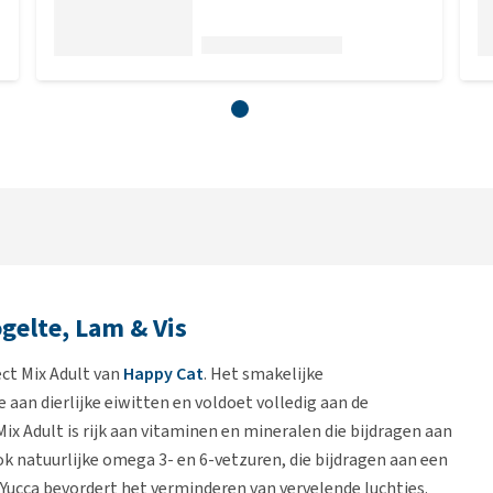
gelte, Lam & Vis
ect Mix Adult van
Happy Cat
. Het smakelijke
aan dierlijke eiwitten en voldoet volledig aan de
x Adult is rijk aan vitaminen en mineralen die bijdragen aan
 natuurlijke omega 3- en 6-vetzuren, die bijdragen aan een
 Yucca bevordert het verminderen van vervelende luchtjes.