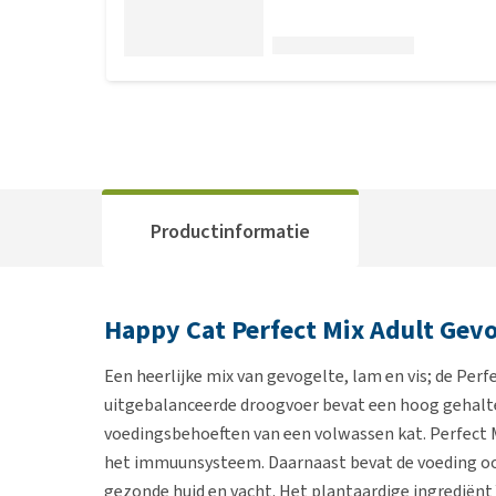
Productinformatie
Happy Cat Perfect Mix Adult Gevo
Een heerlijke mix van gevogelte, lam en vis; de Perf
uitgebalanceerde droogvoer bevat een hoog gehalte 
voedingsbehoeften van een volwassen kat. Perfect Mi
het immuunsysteem. Daarnaast bevat de voeding ook
gezonde huid en vacht. Het plantaardige ingrediënt