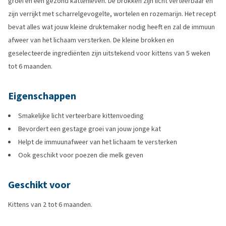
groei en een gezond kattenleven. De brokken zijn licht verteerbaar en
zijn verrijkt met scharrelgevogelte, wortelen en rozemarijn. Het recept
bevat alles wat jouw kleine druktemaker nodig heeft en zal de immuun
afweer van het lichaam versterken. De kleine brokken en
geselecteerde ingrediënten zijn uitstekend voor kittens van 5 weken
tot 6 maanden.
Eigenschappen
Smakelijke licht verteerbare kittenvoeding
Bevordert een gestage groei van jouw jonge kat
Helpt de immuunafweer van het lichaam te versterken
Ook geschikt voor poezen die melk geven
Geschikt voor
Kittens van 2 tot 6 maanden.