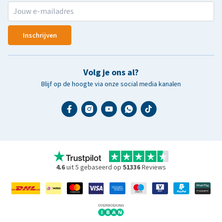
Inschrijven
Volg je ons al?
Blijf op de hoogte via onze social media kanalen
4.6
uit 5 gebaseerd op
51336
Reviews