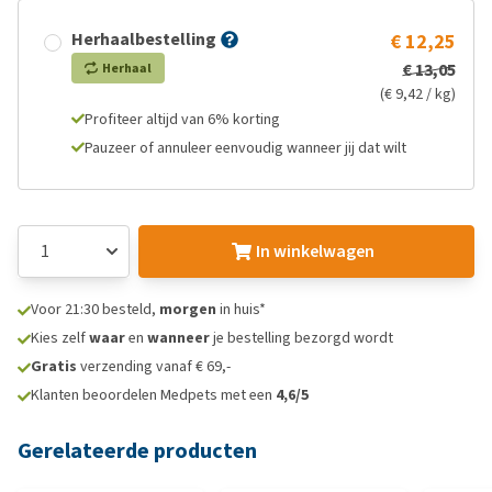
Herhaalbestelling
€ 12,25
€ 13,05
Herhaal
(€ 9,42 / kg)
Profiteer altijd van 6% korting
Pauzeer of annuleer eenvoudig wanneer jij dat wilt
In winkelwagen
Voor 21:30 besteld,
morgen
in huis*
Kies zelf
waar
en
wanneer
je bestelling bezorgd wordt
Gratis
verzending vanaf € 69,-
Klanten beoordelen Medpets met een
4,6/5
Gerelateerde producten