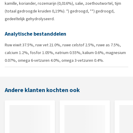
kamille, koriander, rozemarijn (0,016%), salie, zoethoutwortel, tijm
(totaal gedroogde kruiden 0,19%). *) gedroogd, **) gedroogd,
gedeeltelijk gehydrolyseerd.
Analytische bestanddelen
Ruw eiwit 37.5%, ruw vet 21.0%, ruwe celstof 2.5%, ruwe as 7.5%,
calcium 1.2%, fosfor 1.05%, natrium 0.55%, kalium 0.6%, magnesium
0.07%, omega 6-vetzuren 4.0%, omega 3-vetzuren 0.4%.
Andere klanten kochten ook