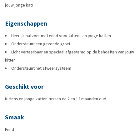
jouw jonge kat!
Eigenschappen
Heerlijk natvoer met eend voor kittens en jonge katten
Ondersteunt een gezonde groei
Licht verteerbaar en speciaal afgestemd op de behoeften van jouw
kitten
Ondersteunt het afweersysteem
Geschikt voor
Kittens en jonge katten tussen de 2 en 12 maanden oud.
Smaak
Eend