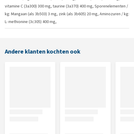
vitamine C (3a300) 300 mg, taurine (3a370) 400 mg, Sporenelementen /
kg: Mangaan (als 3b503) 3 mg, zink (als 3b605) 20 mg, Aminozuren / kg:
L- methionine (3c305) 400 mg,
Andere klanten kochten ook