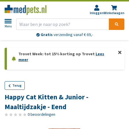
Inloggen
Winkelwagen
Menu
Gratis
verzending vanaf € 69,-
Trovet Week: tot 15% korting op Trovet
Lees
meer
Terug
Happy Cat Kitten & Junior -
Maaltijdzakje - Eend
0 beoordelingen