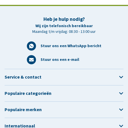
Heb je hulp nodig?
Wij zijn telefonisch bereikbaar
Maandag t/m vrijdag: 08:30 - 13:00 uur
Stuur ons een WhatsApp bericht
Stuur ons een e-mail
Service & contact
Populaire categorieën
Populaire merken
Internationaal