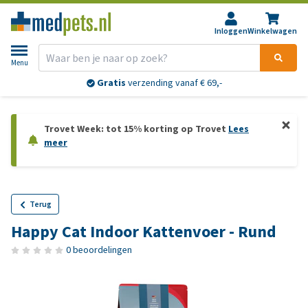
Inloggen
Winkelwagen
Menu
Gratis
verzending vanaf € 69,-
Trovet Week: tot 15% korting op Trovet
Lees
meer
Terug
Happy Cat Indoor Kattenvoer - Rund
0 beoordelingen