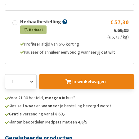
Herhaalbestelling
€ 57,30
€ 60,95
Herhaal
(€ 5,73 / kg)
Profiteer altijd van 6% korting
Pauzeer of annuleer eenvoudig wanneer jij dat wilt
In winkelwagen
Voor 21:30 besteld,
morgen
in huis*
Kies zelf
waar
en
wanneer
je bestelling bezorgd wordt
Gratis
verzending vanaf € 69,-
Klanten beoordelen Medpets met een
4,6/5
Gerelateerde producten