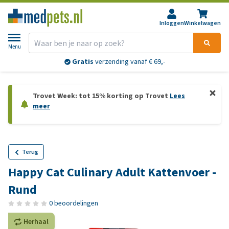
Inloggen
Winkelwagen
Menu
Gratis
verzending vanaf € 69,-
Trovet Week: tot 15% korting op Trovet
Lees
meer
Terug
Happy Cat Culinary Adult Kattenvoer -
Rund
0 beoordelingen
Herhaal