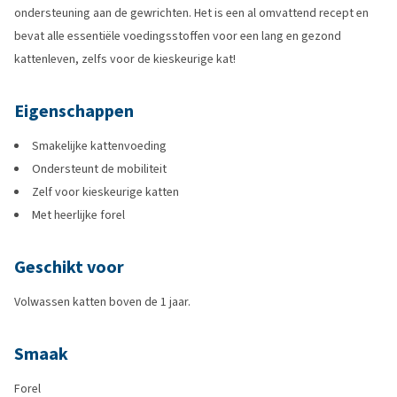
ondersteuning aan de gewrichten. Het is een al omvattend recept en
bevat alle essentiële voedingsstoffen voor een lang en gezond
kattenleven, zelfs voor de kieskeurige kat!
Eigenschappen
Smakelijke kattenvoeding
Ondersteunt de mobiliteit
Zelf voor kieskeurige katten
Met heerlijke forel
Geschikt voor
Volwassen katten boven de 1 jaar.
Smaak
Forel