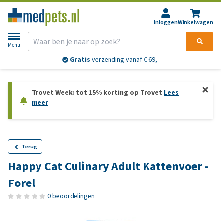
Inloggen
Winkelwagen
Menu
Gratis
verzending vanaf € 69,-
Trovet Week: tot 15% korting op Trovet
Lees
meer
Terug
Happy Cat Culinary Adult Kattenvoer -
Forel
0 beoordelingen