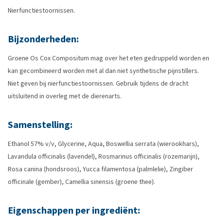
Nierfunctiestoornissen.
Bijzonderheden:
Groene Os Cox Compositum mag over het eten gedruppeld worden en
kan gecombineerd worden met al dan niet synthetische pijnstillers.
Niet geven bij nierfunctiestoornissen. Gebruik tijdens de dracht
uitsluitend in overleg met de dierenarts.
Samenstelling:
Ethanol 57% v/v, Glycerine, Aqua, Boswellia serrata (wierookhars),
Lavandula officinalis (lavendel), Rosmarinus officinalis (rozemarijn),
Rosa canina (hondsroos), Yucca filamentosa (palmlelie), Zingiber
officinale (gember), Camellia sinensis (groene thee).
Eigenschappen per ingrediënt: