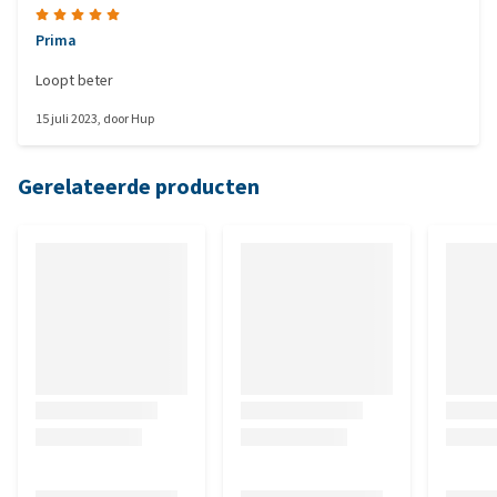
Prima
Loopt beter
15 juli 2023
, door
Hup
Gerelateerde producten