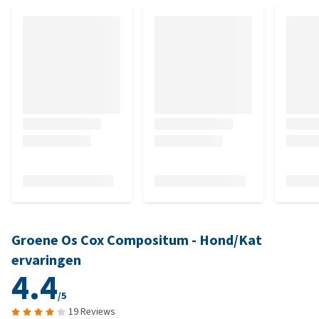
Groene Os Cox Compositum - Hond/Kat
ervaringen
4.4
/5
19 Reviews