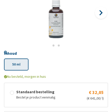
Inhoud
50 ml
Nu besteld, morgen in huis
Standaard bestelling
€ 32,05
Bestel je product eenmalig
(€ 641,00/ l)