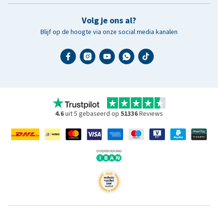
Volg je ons al?
Blijf op de hoogte via onze social media kanalen
4.6
uit 5 gebaseerd op
51336
Reviews