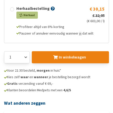
Herhaalbestelling
€ 30,15
€ 32,05
Herhaal
(€ 603,00 / l)
Profiteer altijd van 6% korting
Pauzeer of annuleer eenvoudig wanneer jij dat wilt
In winkelwagen
Voor 21:30 besteld,
morgen
in huis*
Kies zelf
waar
en
wanneer
je bestelling bezorgd wordt
Gratis
verzending vanaf € 69,-
Klanten beoordelen Medpets met een
4,6/5
Wat anderen zeggen