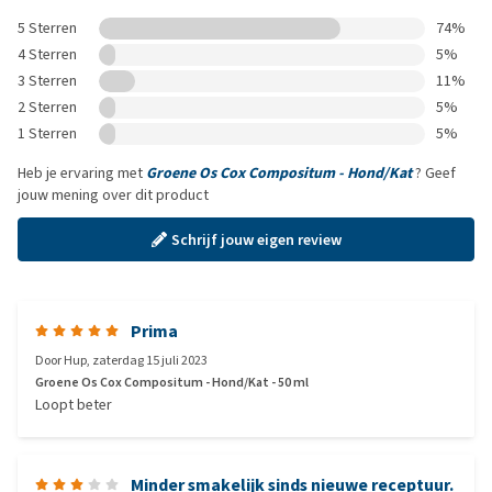
5 Sterren
74%
4 Sterren
5%
3 Sterren
11%
2 Sterren
5%
1 Sterren
5%
Heb je ervaring met
Groene Os Cox Compositum - Hond/Kat
? Geef
jouw mening over dit product
Schrijf jouw eigen review
Prima
Door
Hup
,
zaterdag 15 juli 2023
Groene Os Cox Compositum - Hond/Kat - 50 ml
Loopt beter
Minder smakelijk sinds nieuwe receptuur.