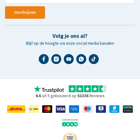
Inschrijven
Volg je ons al?
Blijf op de hoogte via onze social media kanalen
4.6
uit 5 gebaseerd op
51336
Reviews