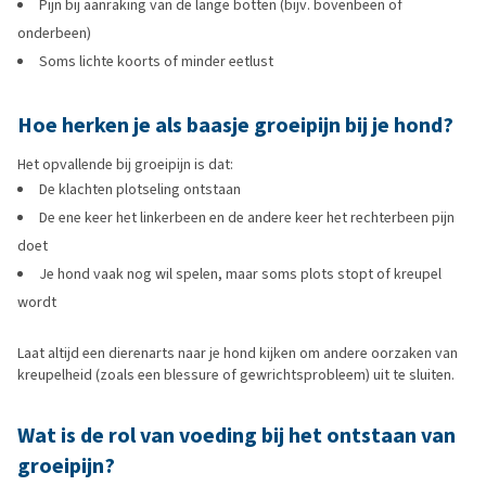
Pijn bij aanraking van de lange botten (bijv. bovenbeen of
onderbeen)
Soms lichte koorts of minder eetlust
Hoe herken je als baasje groeipijn bij je hond?
Het opvallende bij groeipijn is dat:
De klachten plotseling ontstaan
De ene keer het linkerbeen en de andere keer het rechterbeen pijn
doet
Je hond vaak nog wil spelen, maar soms plots stopt of kreupel
wordt
Laat altijd een dierenarts naar je hond kijken om andere oorzaken van
kreupelheid (zoals een blessure of gewrichtsprobleem) uit te sluiten.
Wat is de rol van voeding bij het ontstaan van
groeipijn?