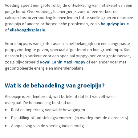
Voeding speelt een grote rol bij de ontwikkeling van het skelet van een
jonge hond. Overvoeding, te energierijk voer of een verkeerde
calcium-fosforverhouding kunnen leiden tot te snelle groei en daarmee
groeipijn of andere orthopedische problemen, zoals
heupdysplasie
of
elleboogdysplasie
.
Vooral bij pups van grote rassen is het belangrijk om een aangepaste
puppyvoeding te geven, speciaal afgestemd op hun groeitempo. Kies
daarom bij voorkeur voor een speciaal puppyvoer voor grote rassen,
zoals bijvoorbeeld
Royal Canin Maxi Puppy
of een ander voer met
gecontroleerde energie en mineralenbalans.
Wat is de behandeling van groeipijn?
Groeipijn is zelflimiterend, wat betekent dat het vanzelf weer
overgaat. De behandeling bestaat uit:
Rust en beperking van wilde bewegingen
Pijnstilling of ontstekingsremmers (in overleg met de dierenarts)
Aanpassing van de voeding indien nodig