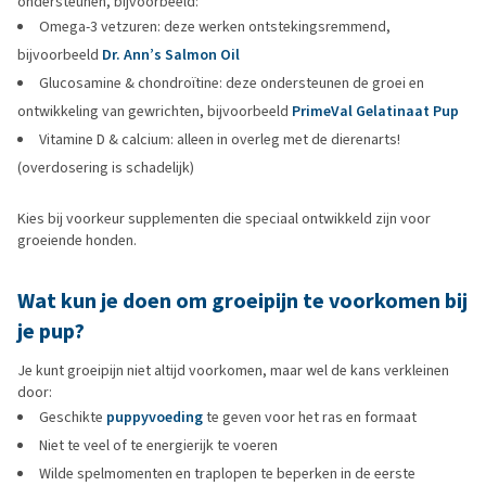
ondersteunen, bijvoorbeeld:
Omega-3 vetzuren: deze werken ontstekingsremmend,
bijvoorbeeld
Dr. Ann’s Salmon Oil
Glucosamine & chondroïtine: deze ondersteunen de groei en
ontwikkeling van gewrichten, bijvoorbeeld
PrimeVal Gelatinaat Pup
Vitamine D & calcium: alleen in overleg met de dierenarts!
(overdosering is schadelijk)
Kies bij voorkeur supplementen die speciaal ontwikkeld zijn voor
groeiende honden.
Wat kun je doen om groeipijn te voorkomen bij
je pup?
Je kunt groeipijn niet altijd voorkomen, maar wel de kans verkleinen
door:
Geschikte
puppyvoeding
te geven voor het ras en formaat
Niet te veel of te energierijk te voeren
Wilde spelmomenten en traplopen te beperken in de eerste