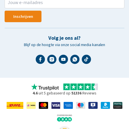
Inschrijven
Volg je ons al?
Blijf op de hoogte via onze social media kanalen
4.6
uit 5 gebaseerd op
51336
Reviews