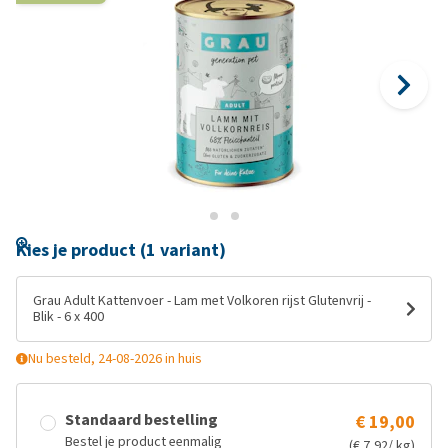
Kies je product (1 variant)
Grau Adult Kattenvoer - Lam met Volkoren rijst Glutenvrij -
Blik - 6 x 400
Nu besteld, 24-08-2026 in huis
Standaard bestelling
€ 19,00
Bestel je product eenmalig
(€ 7,92/ kg)