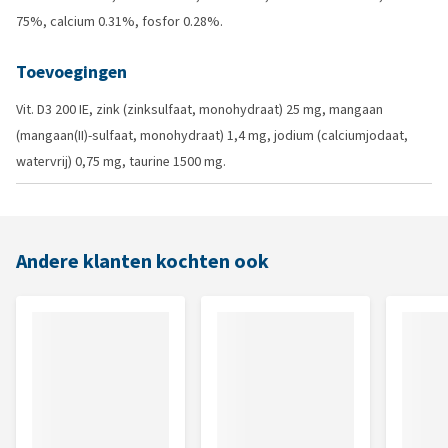
75%, calcium 0.31%, fosfor 0.28%.
Toevoegingen
Vit. D3 200 IE, zink (zinksulfaat, monohydraat) 25 mg, mangaan
(mangaan(II)-sulfaat, monohydraat) 1,4 mg, jodium (calciumjodaat,
watervrij) 0,75 mg, taurine 1500 mg.
Andere klanten kochten ook