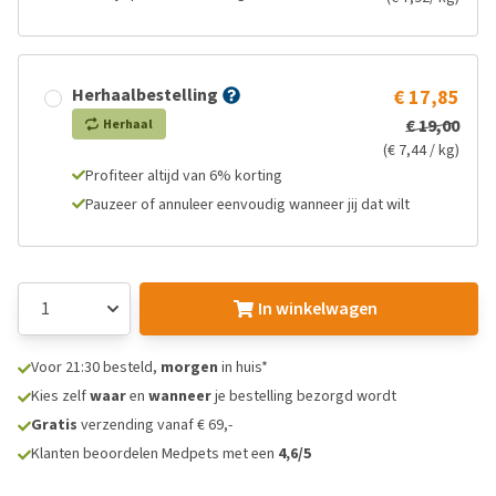
Herhaalbestelling
€ 17,85
€ 19,00
Herhaal
(€ 7,44 / kg)
Profiteer altijd van 6% korting
Pauzeer of annuleer eenvoudig wanneer jij dat wilt
In winkelwagen
Voor 21:30 besteld,
morgen
in huis*
Kies zelf
waar
en
wanneer
je bestelling bezorgd wordt
Gratis
verzending vanaf € 69,-
Klanten beoordelen Medpets met een
4,6/5