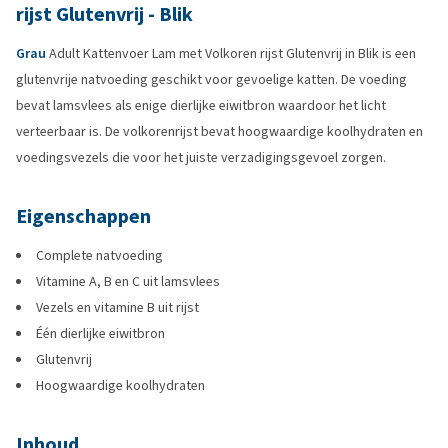
rijst Glutenvrij - Blik
Grau
Adult Kattenvoer Lam met Volkoren rijst Glutenvrij in Blik is een
glutenvrije natvoeding geschikt voor gevoelige katten. De voeding
bevat lamsvlees als enige dierlijke eiwitbron waardoor het licht
verteerbaar is. De volkorenrijst bevat hoogwaardige koolhydraten en
voedingsvezels die voor het juiste verzadigingsgevoel zorgen.
Eigenschappen
Complete natvoeding
Vitamine A, B en C uit lamsvlees
Vezels en vitamine B uit rijst
Één dierlijke eiwitbron
Glutenvrij
Hoogwaardige koolhydraten
Inhoud