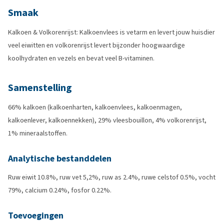
Smaak
Kalkoen & Volkorenrijst: Kalkoenvlees is vetarm en levert jouw huisdier
veel eiwitten en volkorenrijst levert bijzonder hoogwaardige
koolhydraten en vezels en bevat veel B-vitaminen.
Samenstelling
66% kalkoen (kalkoenharten, kalkoenvlees, kalkoenmagen,
kalkoenlever, kalkoennekken), 29% vleesbouillon, 4% volkorenrijst,
1% mineraalstoffen.
Analytische bestanddelen
Ruw eiwit 10.8%, ruw vet 5,2%, ruw as 2.4%, ruwe celstof 0.5%, vocht
79%, calcium 0.24%, fosfor 0.22%.
Toevoegingen