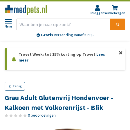
Inloggen
Winkelwagen
Menu
Gratis
verzending vanaf € 69,-
Trovet Week: tot 15% korting op Trovet
Lees
meer
Terug
Grau Adult Glutenvrij Hondenvoer -
Kalkoen met Volkorenrijst - Blik
0 beoordelingen