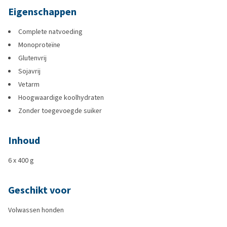
Eigenschappen
Complete natvoeding
Monoproteïne
Glutenvrij
Sojavrij
Vetarm
Hoogwaardige koolhydraten
Zonder toegevoegde suiker
Inhoud
6 x 400 g
Geschikt voor
Volwassen honden