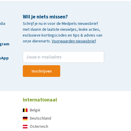
Wil je niets missen?
edia
Schrijf je nu in voor de Medpets nieuwsbrief
met daarin de laatste nieuwtjes, leuke acties,
exclusieve kortingscodes en tips & advies van
onze dierenarts.
Voorwaarden nieuwsbrief
agram
sApp
Inschrijven
Internationaal
België
Deutschland
Österreich