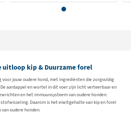
e uitloop kip & Duurzame forel
 voor jouw oudere hond, met ingrediënten die zorgvuldig
De aardappel en wortel in dit voer zijn licht verteerbaar en
gewrichten en het immuunsysteem van oudere honden.
stofwisseling. Daarom is het eiwitgehalte van kip en forel
 van oudere honden.