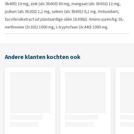
3b405) 10 mg, zink (als 3b603) 80 mg, mangaan (als 3b502) 12 mg,
jodium (als 3b202) 1,1 mg, seleen (als 3b801) 0,1 mg. Antioxidant,
tocoferolextract uit plantaardige oliën 1b306(i). Amino-zuren/kg: DL-
methionine (3c301) 1000 mg, L-tryptofaan (3c440) 1000 mg.
Andere klanten kochten ook