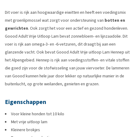
Dit voer is rijk aan hoogwaardige eiwitten en heeft een voedingsmix
met groenlipmossel wat zorgt voor ondersteuning van
botten en
gewrichten
. Ook zorgt het voor een actief en gezond hondenleven.
Goood Adult Vrije Uitloop Lam bevat zonnebloem- en lijnzaadolie. Dit
voer is rijk aan omega-3- en -6-vetzuren, dit draagt bij aan een
glanzende vacht. Ook bevat Goood Adult Vrije uitloop Lam Hennep uit
het Alpengebied. Hennep is rijk aan voedingsstoffen- en vitale stoffen
die goed zijn voor de stofwisseling van jouw viervoeter. De lammeren
van Goood kunnen hele jaar door lekker op natuurlijke manier in de
buitenlucht, op grote weilanden, genieten en grazen.
Eigenschappen
Voor kleine honden tot 10 kilo
Met vrije uitloop lam
Kleinere brokjes