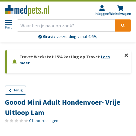
Inloggen
Winkelwagen
Menu
Gratis
verzending vanaf € 69,-
Trovet Week: tot 15% korting op Trovet
Lees
meer
Terug
Goood Mini Adult Hondenvoer- Vrije
Uitloop Lam
0 beoordelingen