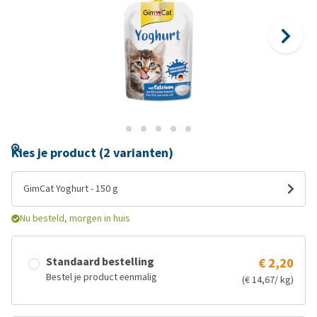
Kies je product (2 varianten)
GimCat Yoghurt - 150 g
Nu besteld, morgen in huis
Standaard bestelling
€ 2,20
Bestel je product eenmalig
(€ 14,67/ kg)