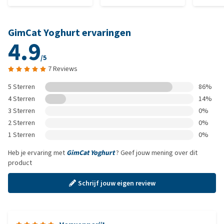
GimCat Yoghurt ervaringen
4.9
/5
7 Reviews
5 Sterren
86%
4 Sterren
14%
3 Sterren
0%
2 Sterren
0%
1 Sterren
0%
Heb je ervaring met
GimCat Yoghurt
? Geef jouw mening over dit
product
Schrijf jouw eigen review