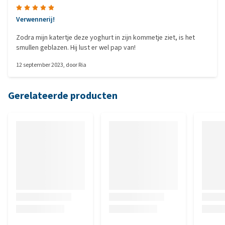
Verwennerij!
Zodra mijn katertje deze yoghurt in zijn kommetje ziet, is het
smullen geblazen. Hij lust er wel pap van!
12 september 2023
, door
Ria
Gerelateerde producten