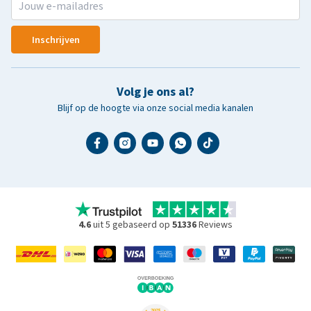
Inschrijven
Volg je ons al?
Blijf op de hoogte via onze social media kanalen
4.6
uit 5 gebaseerd op
51336
Reviews