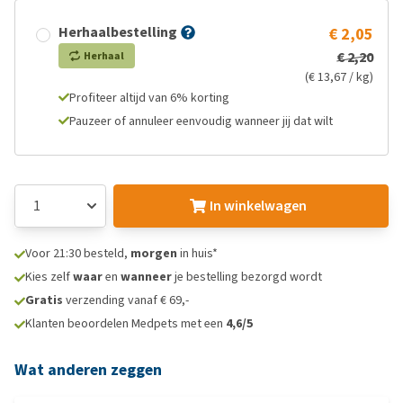
Herhaalbestelling
€ 2,05
€ 2,20
Herhaal
(€ 13,67 / kg)
Profiteer altijd van 6% korting
Pauzeer of annuleer eenvoudig wanneer jij dat wilt
In winkelwagen
Voor 21:30 besteld,
morgen
in huis*
Kies zelf
waar
en
wanneer
je bestelling bezorgd wordt
Gratis
verzending vanaf € 69,-
Klanten beoordelen Medpets met een
4,6/5
Wat anderen zeggen